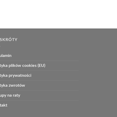
 SKRÓTY
ulamin
tyka plików cookies (EU)
ityka prywatności
ityka zwrotów
upy na raty
takt