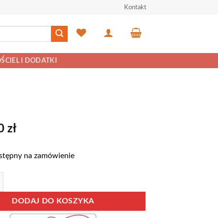
Kontakt
ŚCIEL I DODATKI
00
zł
stępny na zamówienie
 PEREZ ROZKŁADANY
DODAJ DO KOSZYKA