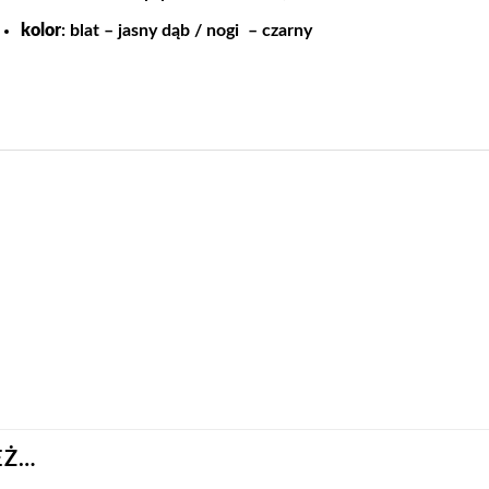
kolor
: blat – jasny dąb / nogi – czarny
EŻ…