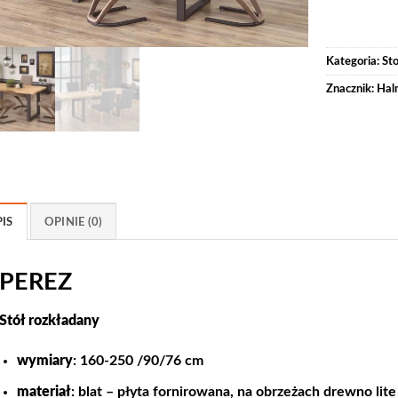
Kategoria:
St
Znacznik:
Hal
IS
OPINIE (0)
PEREZ
Stół rozkładany
wymiary
: 160-250 /90/76 cm
materiał
: blat – płyta fornirowana, na obrzeżach drewno lit