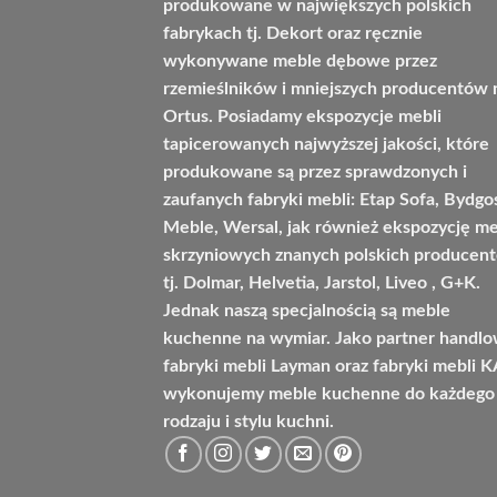
produkowane w największych polskich
fabrykach tj. Dekort oraz ręcznie
wykonywane meble dębowe przez
rzemieślników i mniejszych producentów 
Ortus. Posiadamy ekspozycje mebli
tapicerowanych najwyższej jakości, które
produkowane są przez sprawdzonych i
zaufanych fabryki mebli: Etap Sofa, Bydgo
Meble, Wersal, jak również ekspozycję me
skrzyniowych znanych polskich producen
tj. Dolmar, Helvetia, Jarstol, Liveo , G+K.
Jednak naszą specjalnością są meble
kuchenne na wymiar. Jako partner handl
fabryki mebli Layman oraz fabryki mebli 
wykonujemy meble kuchenne do każdego
rodzaju i stylu kuchni.