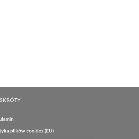
 SKRÓTY
ulamin
tyka plików cookies (EU)