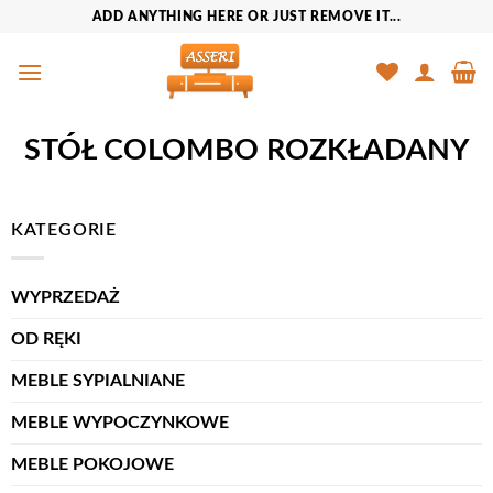
Przewiń
ADD ANYTHING HERE OR JUST REMOVE IT...
do
zawartości
STÓŁ COLOMBO ROZKŁADANY
KATEGORIE
WYPRZEDAŻ
OD RĘKI
MEBLE SYPIALNIANE
MEBLE WYPOCZYNKOWE
MEBLE POKOJOWE