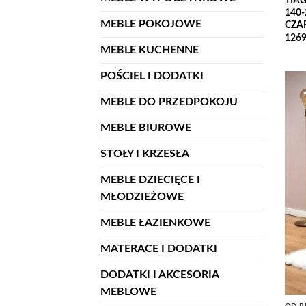
TIAGO
140-
MEBLE POKOJOWE
CZA
1269
MEBLE KUCHENNE
POŚCIEL I DODATKI
MEBLE DO PRZEDPOKOJU
MEBLE BIUROWE
STOŁY I KRZESŁA
MEBLE DZIECIĘCE I
MŁODZIEŻOWE
MEBLE ŁAZIENKOWE
MATERACE I DODATKI
DODATKI I AKCESORIA
MEBLOWE