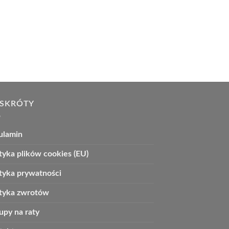
 SKRÓTY
ulamin
tyka plików cookies (EU)
ityka prywatności
ityka zwrotów
upy na raty