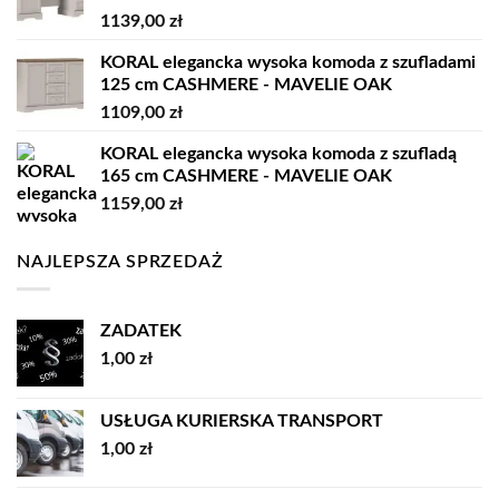
1139,00
zł
KORAL elegancka wysoka komoda z szufladami
125 cm CASHMERE - MAVELIE OAK
1109,00
zł
KORAL elegancka wysoka komoda z szufladą
165 cm CASHMERE - MAVELIE OAK
1159,00
zł
NAJLEPSZA SPRZEDAŻ
ZADATEK
1,00
zł
USŁUGA KURIERSKA TRANSPORT
1,00
zł