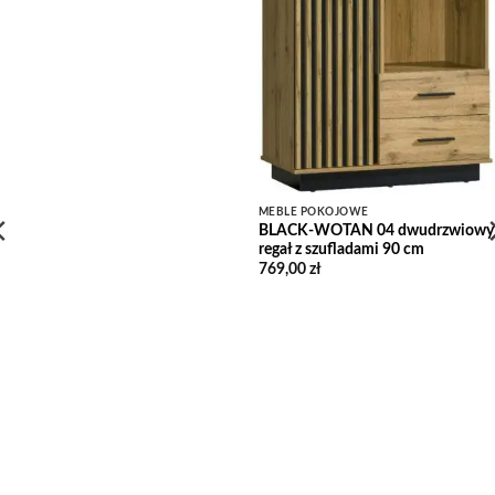
MEBLE POKOJOWE
BLACK-WOTAN 04 dwudrzwiowy
regał z szufladami 90 cm
769,00
zł