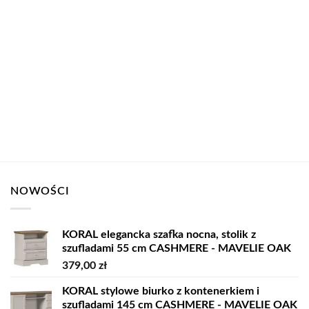
NOWOŚCI
KORAL elegancka szafka nocna, stolik z
szufladami 55 cm CASHMERE - MAVELIE OAK
379,00
zł
KORAL stylowe biurko z kontenerkiem i
szufladami 145 cm CASHMERE - MAVELIE OAK