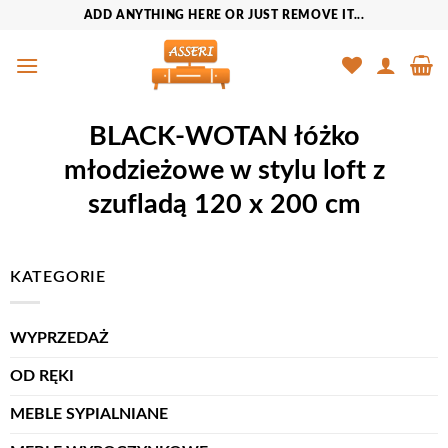
Przewiń
ADD ANYTHING HERE OR JUST REMOVE IT...
do
zawartości
BLACK-WOTAN łóżko
młodzieżowe w stylu loft z
szufladą 120 x 200 cm
KATEGORIE
WYPRZEDAŻ
OD RĘKI
MEBLE SYPIALNIANE