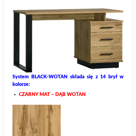
System BLACK-WOTAN składa się z 14 brył w
kolorze:
CZARNY MAT – DĄB WOTAN