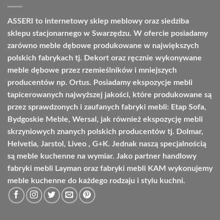
9209,00 zł
ASSERI to internetowy sklep meblowy oraz siedziba
sklepu stacjonarnego w Swarzędzu. W ofercie posiadamy
zarówno meble dębowe produkowane w największych
polskich fabrykach tj. Dekort oraz ręcznie wykonywane
meble dębowe przez rzemieślników i mniejszych
producentów np. Ortus. Posiadamy ekspozycje mebli
tapicerowanych najwyższej jakości, które produkowane są
przez sprawdzonych i zaufanych fabryki mebli: Etap Sofa,
Bydgoskie Meble, Wersal, jak również ekspozycję mebli
skrzyniowych znanych polskich producentów tj. Dolmar,
Helvetia, Jarstol, Liveo , G+K. Jednak naszą specjalnością
są meble kuchenne na wymiar. Jako partner handlowy
fabryki mebli Layman oraz fabryki mebli KAM wykonujemy
meble kuchenne do każdego rodzaju i stylu kuchni.