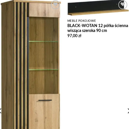
Add to
Add to
Wishlist
Wishlist
MEBLE POKOJOWE
BLACK-WOTAN 12 półka ścienna
wisząca szeroka 90 cm
97,00
zł