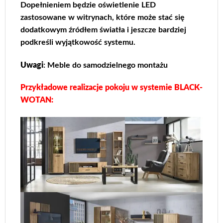
Dopełnieniem będzie oświetlenie LED
zastosowane w witrynach, które może stać się
dodatkowym źródłem światła i jeszcze bardziej
podkreśli wyjątkowość systemu.
Uwagi
: Meble do samodzielnego montażu
Przykładowe realizacje pokoju w systemie BLACK-
WOTAN: