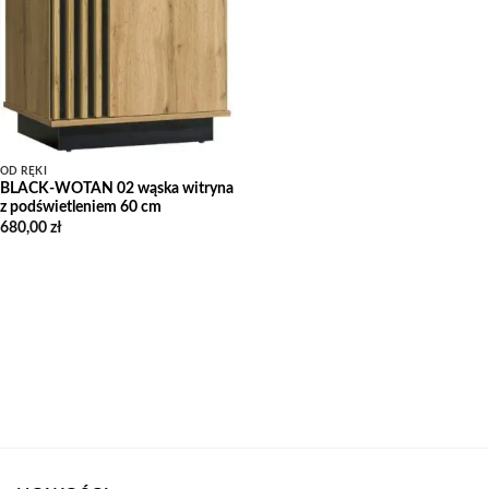
OD RĘKI
BLACK-WOTAN 02 wąska witryna
z podświetleniem 60 cm
680,00
zł