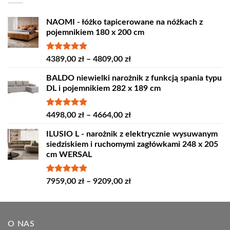
NAOMI - łóżko tapicerowane na nóżkach z
pojemnikiem 180 x 200 cm
Oceniono
Zakres
4389,00
zł
–
4809,00
zł
5.00
na 5
cen:
BALDO niewielki narożnik z funkcją spania typu
od
DL i pojemnikiem 282 x 189 cm
4389,00 zł
do
4809,00 zł
Oceniono
Zakres
4498,00
zł
–
4664,00
zł
5.00
na 5
cen:
ILUSIO L - narożnik z elektrycznie wysuwanym
od
siedziskiem i ruchomymi zagłówkami 248 x 205
4498,00 zł
cm WERSAL
do
4664,00 zł
Oceniono
Zakres
7959,00
zł
–
9209,00
zł
5.00
na 5
cen:
od
7959,00 zł
O NAS
do