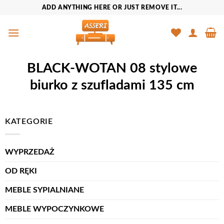
Przewiń
ADD ANYTHING HERE OR JUST REMOVE IT...
do
zawartości
BLACK-WOTAN 08 stylowe
biurko z szufladami 135 cm
KATEGORIE
WYPRZEDAŻ
OD RĘKI
MEBLE SYPIALNIANE
MEBLE WYPOCZYNKOWE