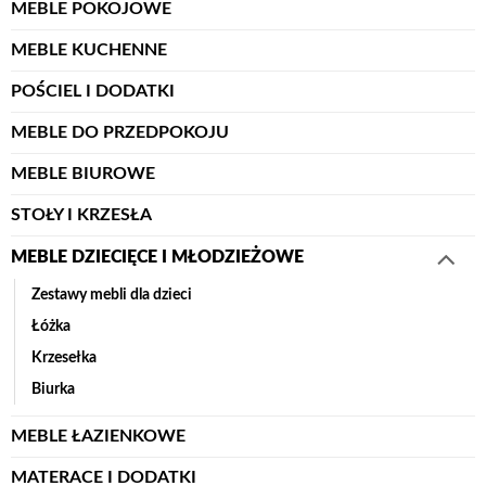
MEBLE POKOJOWE
MEBLE KUCHENNE
POŚCIEL I DODATKI
MEBLE DO PRZEDPOKOJU
MEBLE BIUROWE
STOŁY I KRZESŁA
MEBLE DZIECIĘCE I MŁODZIEŻOWE
Zestawy mebli dla dzieci
Łóżka
Krzesełka
Biurka
MEBLE ŁAZIENKOWE
MATERACE I DODATKI