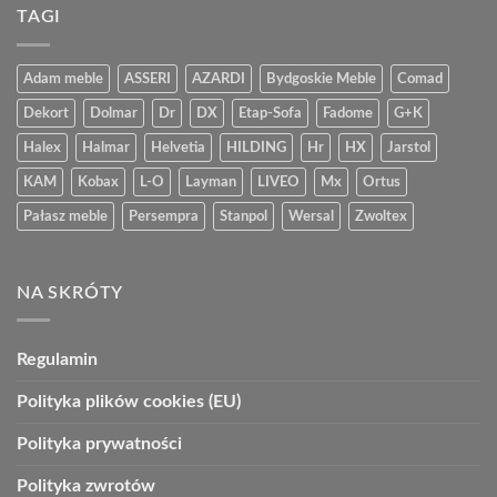
TAGI
Adam meble
ASSERI
AZARDI
Bydgoskie Meble
Comad
Dekort
Dolmar
Dr
DX
Etap-Sofa
Fadome
G+K
Halex
Halmar
Helvetia
HILDING
Hr
HX
Jarstol
KAM
Kobax
L-O
Layman
LIVEO
Mx
Ortus
Pałasz meble
Persempra
Stanpol
Wersal
Zwoltex
NA SKRÓTY
Regulamin
Polityka plików cookies (EU)
Polityka prywatności
Polityka zwrotów