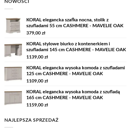
NOWOŚCI
KORAL elegancka szafka nocna, stolik z
szufladami 55 cm CASHMERE - MAVELIE OAK
379,00
zł
KORAL stylowe biurko z kontenerkiem i
szufladami 145 cm CASHMERE - MAVELIE OAK
1139,00
zł
KORAL elegancka wysoka komoda z szufladami
125 cm CASHMERE - MAVELIE OAK
1109,00
zł
KORAL elegancka wysoka komoda z szufladą
165 cm CASHMERE - MAVELIE OAK
1159,00
zł
NAJLEPSZA SPRZEDAŻ