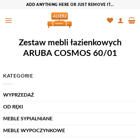
Przewiń
ADD ANYTHING HERE OR JUST REMOVE IT...
do
zawartości
Zestaw mebli łazienkowych
ARUBA COSMOS 60/01
KATEGORIE
WYPRZEDAŻ
OD RĘKI
MEBLE SYPIALNIANE
MEBLE WYPOCZYNKOWE