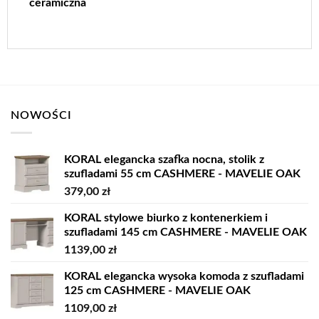
ceramiczna
NOWOŚCI
KORAL elegancka szafka nocna, stolik z
szufladami 55 cm CASHMERE - MAVELIE OAK
379,00
zł
KORAL stylowe biurko z kontenerkiem i
szufladami 145 cm CASHMERE - MAVELIE OAK
1139,00
zł
KORAL elegancka wysoka komoda z szufladami
125 cm CASHMERE - MAVELIE OAK
1109,00
zł