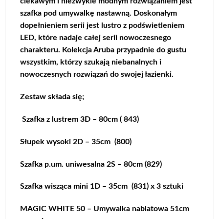
ciekawym i niezwykle modnym rozwiązaniem jest
szafka pod umywalkę nastawną. Doskonałym
dopełnieniem serii jest lustro z podświetleniem
LED, które nadaje całej serii nowoczesnego
charakteru. Kolekcja Aruba przypadnie do gustu
wszystkim, którzy szukają niebanalnych i
nowoczesnych rozwiązań do swojej łazienki.
Zestaw składa się;
Szafka z lustrem 3D – 80cm ( 843)
Słupek wysoki 2D – 35cm (800)
Szafka p.um. uniwesalna 2S – 80cm (829)
Szafka wisząca mini 1D – 35cm (831) x 3 sztuki
MAGIC WHITE 50 – Umywalka nablatowa 51cm