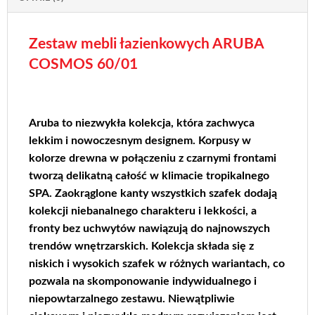
Zestaw mebli łazienkowych ARUBA
COSMOS 60/01
Aruba to niezwykła kolekcja, która zachwyca
lekkim i nowoczesnym designem. Korpusy w
kolorze drewna w połączeniu z czarnymi frontami
tworzą delikatną całość w klimacie tropikalnego
SPA. Zaokrąglone kanty wszystkich szafek dodają
kolekcji niebanalnego charakteru i lekkości, a
fronty bez uchwytów nawiązują do najnowszych
trendów wnętrzarskich. Kolekcja składa się z
niskich i wysokich szafek w różnych wariantach, co
pozwala na skomponowanie indywidualnego i
niepowtarzalnego zestawu. Niewątpliwie