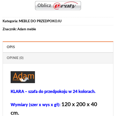
Kategoria:
MEBLE DO PRZEDPOKOJU
Znacznik:
Adam meble
OPIS
OPINIE (0)
KLARA – szafa do przedpokoju w 24 kolorach.
120 x 200 x 40
Wymiary (szer x wys x gł):
cm.