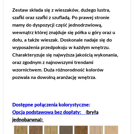
Zestaw składa się z wieszaków, dużego lustra,
szafki oraz szafki z szufladą. Po prawej stronie
mamy do dyspozycji część jednodrzwiową,
wewnątrz której znajduje się półka u góry oraz u
dołu, a także wieszak. Doskonale nadaje się do
wyposażenia przedpokoju w każdym wnętrzu.
Charakteryzuje się najwyższa jakością wykonania,
oraz zgodnym z najnowszymi trendami
wzornictwem. Duża różnorodność kolorów
pozwala na dowolną aranżację wnętrza.
Dostępne połączenia kolorystyczne:
Opcja podstawowa bez dopłaty:
(
bryła
jednobarwna):