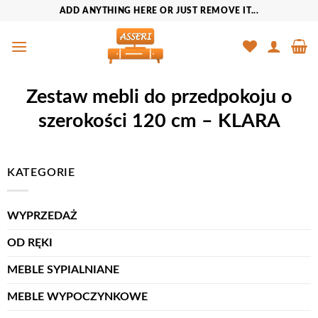
Przewiń
ADD ANYTHING HERE OR JUST REMOVE IT...
do
zawartości
Zestaw mebli do przedpokoju o
szerokości 120 cm – KLARA
KATEGORIE
WYPRZEDAŻ
OD RĘKI
MEBLE SYPIALNIANE
MEBLE WYPOCZYNKOWE