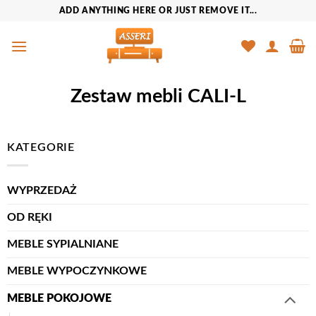
Przewiń
ADD ANYTHING HERE OR JUST REMOVE IT...
do
zawartości
Zestaw mebli CALI-L
KATEGORIE
WYPRZEDAŻ
OD RĘKI
MEBLE SYPIALNIANE
MEBLE WYPOCZYNKOWE
MEBLE POKOJOWE