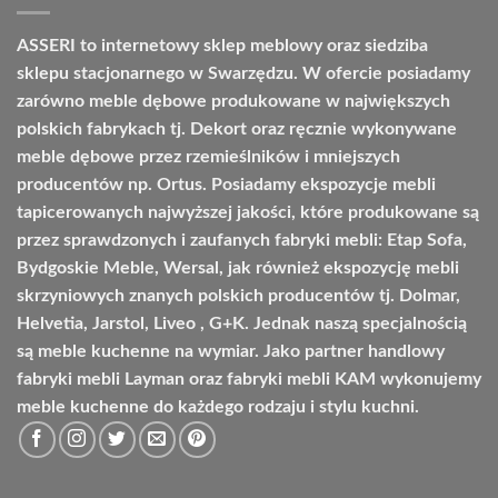
9209,00 zł
ASSERI to internetowy sklep meblowy oraz siedziba
sklepu stacjonarnego w Swarzędzu. W ofercie posiadamy
zarówno meble dębowe produkowane w największych
polskich fabrykach tj. Dekort oraz ręcznie wykonywane
meble dębowe przez rzemieślników i mniejszych
producentów np. Ortus. Posiadamy ekspozycje mebli
tapicerowanych najwyższej jakości, które produkowane są
przez sprawdzonych i zaufanych fabryki mebli: Etap Sofa,
Bydgoskie Meble, Wersal, jak również ekspozycję mebli
skrzyniowych znanych polskich producentów tj. Dolmar,
Helvetia, Jarstol, Liveo , G+K. Jednak naszą specjalnością
są meble kuchenne na wymiar. Jako partner handlowy
fabryki mebli Layman oraz fabryki mebli KAM wykonujemy
meble kuchenne do każdego rodzaju i stylu kuchni.