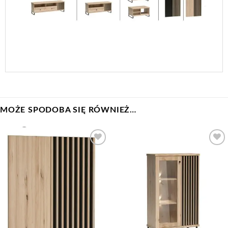
MOŻE SPODOBA SIĘ RÓWNIEŻ…
Add to
Add to
Wishlist
Wishlist