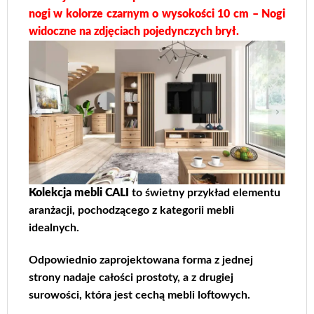
nogi w kolorze czarnym o wysokości 10 cm – Nogi
widoczne na zdjęciach pojedynczych brył.
Kolekcja mebli CALI
to świetny przykład elementu
aranżacji, pochodzącego z kategorii mebli
idealnych.
Odpowiednio zaprojektowana forma z jednej
strony nadaje całości prostoty, a z drugiej
surowości, która jest cechą mebli loftowych.