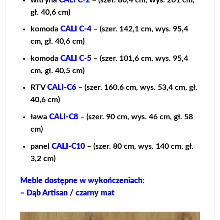
gł. 40,6 cm)
komoda
CALI C-4
– (szer. 142,1 cm, wys. 95,4
cm, gł. 40,6 cm)
komoda
CALI C-5
– (szer. 101,6 cm, wys. 95,4
cm, gł. 40,5 cm)
RTV
CALI-C6
– (szer. 160,6 cm, wys. 53,4 cm, gł.
40,6 cm)
ława
CALI-C8
– (szer. 90 cm, wys. 46 cm, gł. 58
cm)
panel
CALI-C10
– (szer. 80 cm, wys. 140 cm, gł.
3,2 cm)
Meble dostępne w wykończeniach:
– Dąb Artisan / czarny mat