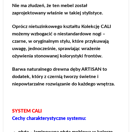
Nie ma złudzeń, że ten mebel został
zaprojektowany właśnie w takiej stylistyce.
Oprócz nietuzinkowego kształtu Kolekcję CALI
możemy wzbogacić o niestandardowe nogi –
czarne, w oryginalnym stylu, które przykuwają
uwagę, jednocześnie, sprawiając wrażenie
ożywienia stonowanej kolorystyki frontów.
Barwa naturalnego drewna dęby ARTISAN to
dodatek, który z czernią tworzy świetne i
niepowtarzalne rozwiązanie do każdego wnętrza.
SYSTEM CALI
Cechy charakterystyczne systemu:
płyta – laminowana płyta meblowa w kolorze