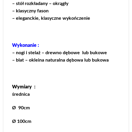
– stół rozkładany – okrągły
– klasyczny fason
– eleganckie, klasyczne wykończenie
Wykonanie :
– nogi i stelaż – drewno dębowe lub bukowe
– blat – okleina naturalna dębowa lub bukowa
Wymiary :
średnica
Ø 90cm
Ø 100cm