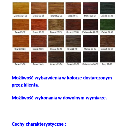
Możliwość wybarwienia w kolorze dostarczonym
przez klienta.
Możliwość wykonania w dowolnym wymiarze.
Cechy charakterystyczne :