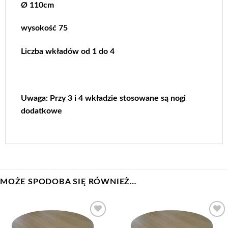
Ø 110cm
wysokość 75
Liczba wkładów od 1 do 4
Uwaga: Przy 3 i 4 wkładzie stosowane są nogi
dodatkowe
MOŻE SPODOBA SIĘ RÓWNIEŻ…
Add to