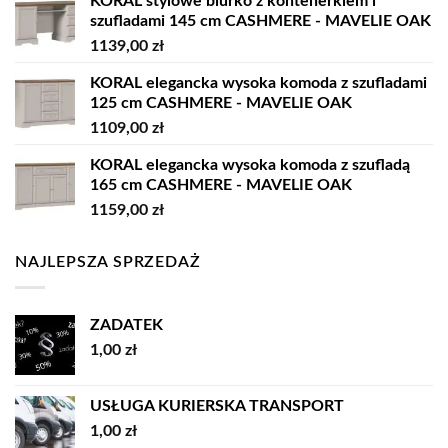
KORAL stylowe biurko z kontenerkiem i
szufladami 145 cm CASHMERE - MAVELIE OAK
1139,00
zł
KORAL elegancka wysoka komoda z szufladami
125 cm CASHMERE - MAVELIE OAK
1109,00
zł
KORAL elegancka wysoka komoda z szufladą
165 cm CASHMERE - MAVELIE OAK
1159,00
zł
NAJLEPSZA SPRZEDAŻ
ZADATEK
1,00
zł
USŁUGA KURIERSKA TRANSPORT
1,00
zł