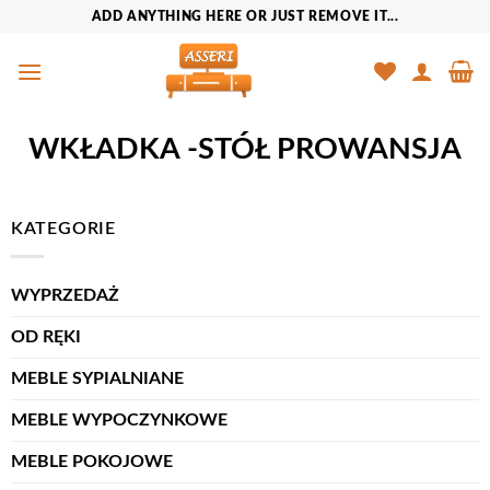
Przewiń
ADD ANYTHING HERE OR JUST REMOVE IT...
do
zawartości
WKŁADKA -STÓŁ PROWANSJA
KATEGORIE
WYPRZEDAŻ
OD RĘKI
MEBLE SYPIALNIANE
MEBLE WYPOCZYNKOWE
MEBLE POKOJOWE