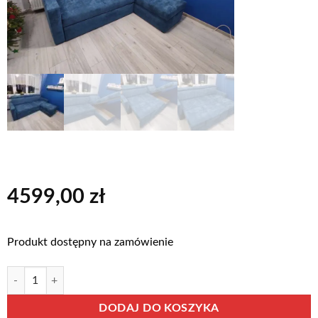
4599,00
zł
Produkt dostępny na zamówienie
ilość TIME narożnik z funkcją, pojemnikiem i regulowanymi zagłówk
Alternative:
DODAJ DO KOSZYKA