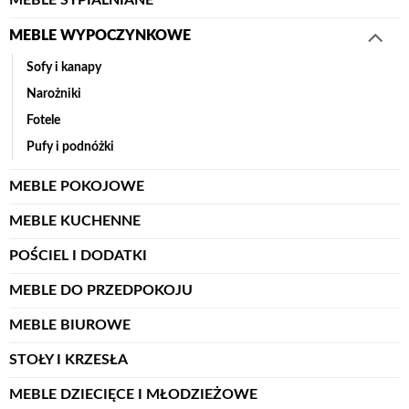
MEBLE WYPOCZYNKOWE
Sofy i kanapy
Narożniki
Fotele
Pufy i podnóżki
MEBLE POKOJOWE
MEBLE KUCHENNE
POŚCIEL I DODATKI
MEBLE DO PRZEDPOKOJU
MEBLE BIUROWE
STOŁY I KRZESŁA
MEBLE DZIECIĘCE I MŁODZIEŻOWE