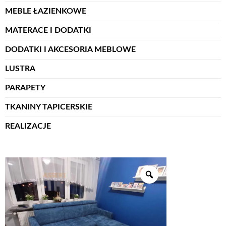
MEBLE ŁAZIENKOWE
MATERACE I DODATKI
DODATKI I AKCESORIA MEBLOWE
LUSTRA
PARAPETY
TKANINY TAPICERSKIE
REALIZACJE