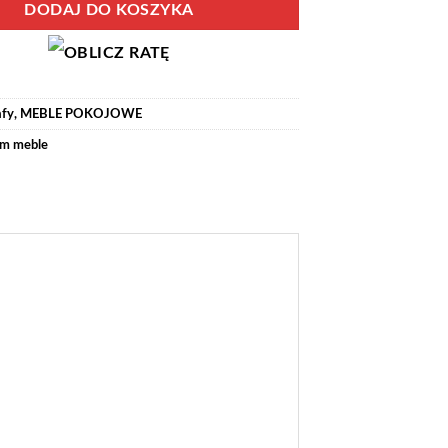
DODAJ DO KOSZYKA
afy
,
MEBLE POKOJOWE
m meble