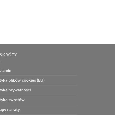
 SKRÓTY
ulamin
tyka plików cookies (EU)
ityka prywatności
ityka zwrotów
upy na raty