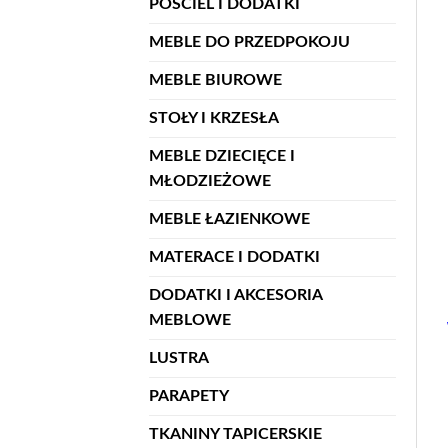
POŚCIEL I DODATKI
MEBLE DO PRZEDPOKOJU
MEBLE BIUROWE
STOŁY I KRZESŁA
MEBLE DZIECIĘCE I
MŁODZIEŻOWE
MEBLE ŁAZIENKOWE
MATERACE I DODATKI
DODATKI I AKCESORIA
MEBLOWE
LUSTRA
PARAPETY
TKANINY TAPICERSKIE