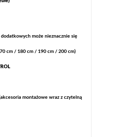
eble
)
h dodatkowych może nieznacznie się
170 cm / 180 cm / 190 cm / 200 cm)
VROL
akcesoria montażowe wraz z czytelną