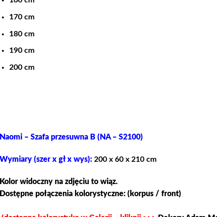
160 cm
170 cm
180 cm
190 cm
200 cm
Naomi – Szafa przesuwna B (NA – S2100)
Wymiary (szer x gł x wys):
200 x 60 x 210 cm
Kolor widoczny na zdjęciu to wiąz.
Dostępne połączenia kolorystyczne
: (korpus / front)