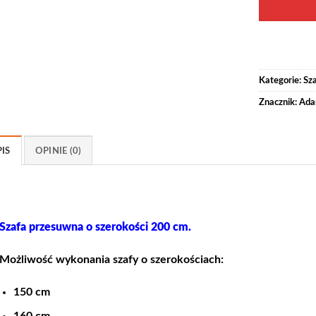
Kategorie:
Sz
Znacznik:
Ada
IS
OPINIE (0)
Szafa przesuwna o szerokości 200 cm.
Możliwość wykonania szafy o szerokościach:
150 cm