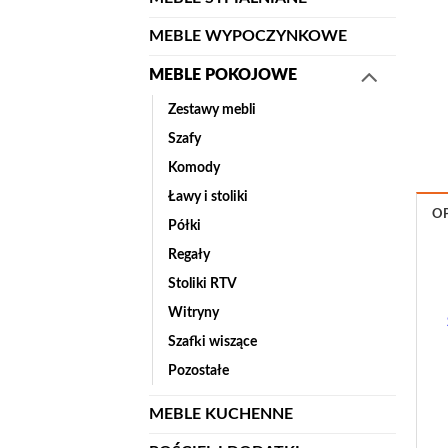
MEBLE WYPOCZYNKOWE
MEBLE POKOJOWE
Zestawy mebli
Szafy
Komody
Ławy i stoliki
OP
Półki
Regały
Stoliki RTV
Witryny
Szafki wiszące
Pozostałe
MEBLE KUCHENNE