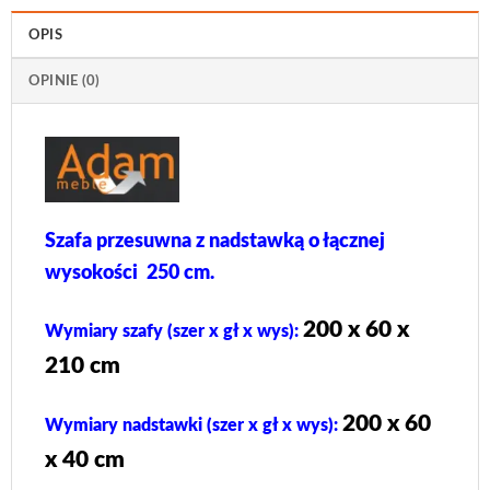
OPIS
OPINIE (0)
Szafa przesuwna z nadstawką o łącznej
wysokości 250 cm.
200 x 60 x
Wymiary szafy (szer x gł x wys):
210 cm
200 x 60
Wymiary nadstawki (szer x gł x wys):
x 40 cm