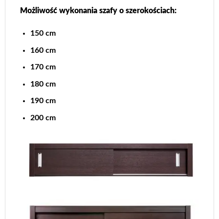
Możliwość wykonania szafy o szerokościach:
150 cm
160 cm
170 cm
180 cm
190 cm
200 cm