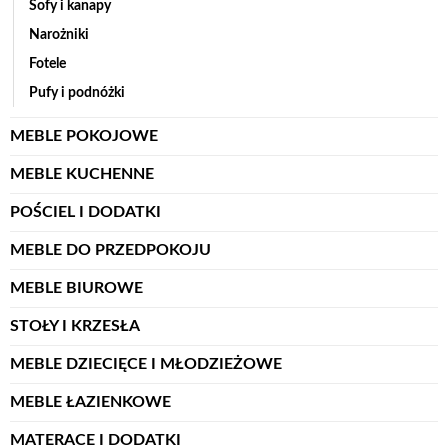
Sofy i kanapy
Narożniki
Fotele
Pufy i podnóżki
MEBLE POKOJOWE
MEBLE KUCHENNE
POŚCIEL I DODATKI
MEBLE DO PRZEDPOKOJU
MEBLE BIUROWE
STOŁY I KRZESŁA
MEBLE DZIECIĘCE I MŁODZIEŻOWE
MEBLE ŁAZIENKOWE
MATERACE I DODATKI