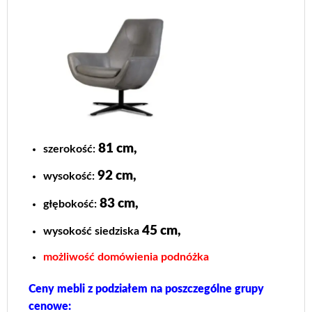
81 cm,
szerokość:
92 cm,
wysokość:
83 cm,
głębokość:
45 cm,
wysokość siedziska
możliwość domówienia podnóżka
Ceny mebli z podziałem na poszczególne grupy
cenowe: