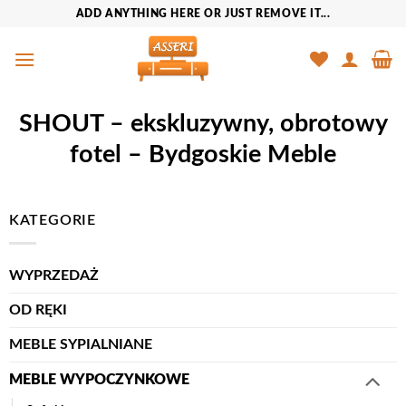
Przewiń
ADD ANYTHING HERE OR JUST REMOVE IT...
do
zawartości
SHOUT – ekskluzywny, obrotowy
fotel – Bydgoskie Meble
KATEGORIE
WYPRZEDAŻ
OD RĘKI
MEBLE SYPIALNIANE
MEBLE WYPOCZYNKOWE