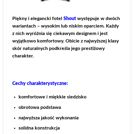
Piękny i elegancki fotel
Shout
występuje
w dwóch
wariantach – wysokim lub niskim
oparciem. Każdy
z nich wyróżnia się ciekawym
designem i jest
wyjątkowo komfortowy.
Obicie z najwyższej klasy
skór naturalnych
podkreśla jego prestiżowy
charakter.
Cechy charakterystyczne:
komfortowe i miękkie siedzisko
obrotowa podstawa
najwyższa jakość wykonania
solidna konstrukcja