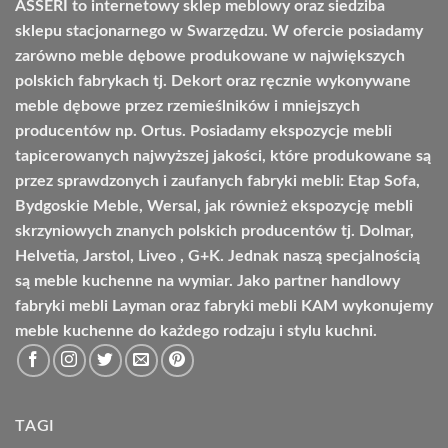
ASSERI to internetowy sklep meblowy oraz siedziba
sklepu stacjonarnego w Swarzędzu. W ofercie posiadamy
zarówno meble dębowe produkowane w największych
polskich fabrykach tj. Dekort oraz ręcznie wykonywane
meble dębowe przez rzemieślników i mniejszych
producentów np. Ortus. Posiadamy ekspozycje mebli
tapicerowanych najwyższej jakości, które produkowane są
przez sprawdzonych i zaufanych fabryki mebli: Etap Sofa,
Bydgoskie Meble, Wersal, jak również ekspozycję mebli
skrzyniowych znanych polskich producentów tj. Dolmar,
Helvetia, Jarstol, Liveo , G+K. Jednak naszą specjalnością
są meble kuchenne na wymiar. Jako partner handlowy
fabryki mebli Layman oraz fabryki mebli KAM wykonujemy
meble kuchenne do każdego rodzaju i stylu kuchni.
TAGI