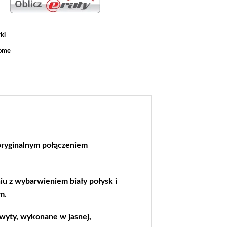
ki
ome
oryginalnym połączeniem
iu z wybarwieniem biały połysk i
m.
wyty, wykonane w jasnej,