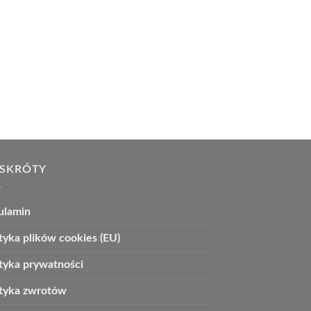
 SKRÓTY
ulamin
tyka plików cookies (EU)
ityka prywatności
ityka zwrotów