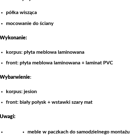
półka wisząca
mocowanie do ściany
Wykonanie:
korpus: płyta meblowa laminowana
front: płyta meblowa laminowana + laminat PVC
Wybarwienie
:
korpus: jesion
front: biały połysk + wstawki szary mat
Uwagi:
meble w paczkach do samodzielnego montażu