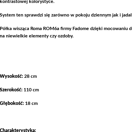
kontrastowej kolorystyce.
System ten sprawdzi się zarówno w pokoju dziennym jak i jada
Półka wisząca Roma ROM6a firmy Fadome dzięki mocowaniu do
na niewielkie elementy czy ozdoby.
Wysokość:
28 cm
Szerokość:
110 cm
Głębokość:
18 cm
Charakterystyka: