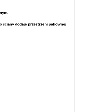
lnym.
 ściany dodaje przestrzeni pakownej