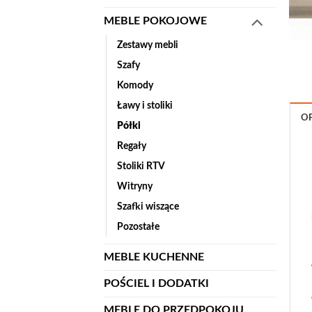
MEBLE POKOJOWE
Zestawy mebli
Szafy
Komody
Ławy i stoliki
OP
Półki
Regały
Stoliki RTV
Witryny
Szafki wiszące
Pozostałe
MEBLE KUCHENNE
POŚCIEL I DODATKI
MEBLE DO PRZEDPOKOJU