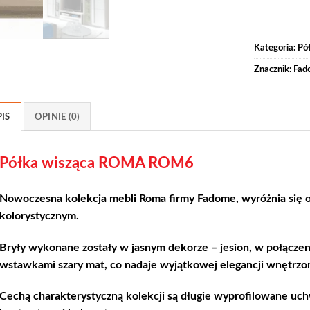
Kategoria:
Pół
Znacznik:
Fad
IS
OPINIE (0)
Półka wisząca ROMA ROM6
Nowoczesna kolekcja mebli Roma firmy Fadome, wyróżnia się 
kolorystycznym.
Bryły wykonane zostały w jasnym dekorze – jesion, w połączen
wstawkami szary mat, co nadaje wyjątkowej elegancji wnętrzo
Cechą charakterystyczną kolekcji są długie wyprofilowane uch