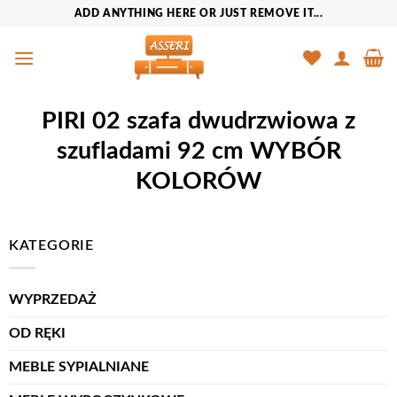
Przewiń
ADD ANYTHING HERE OR JUST REMOVE IT...
do
zawartości
PIRI 02 szafa dwudrzwiowa z
szufladami 92 cm WYBÓR
KOLORÓW
KATEGORIE
WYPRZEDAŻ
OD RĘKI
MEBLE SYPIALNIANE