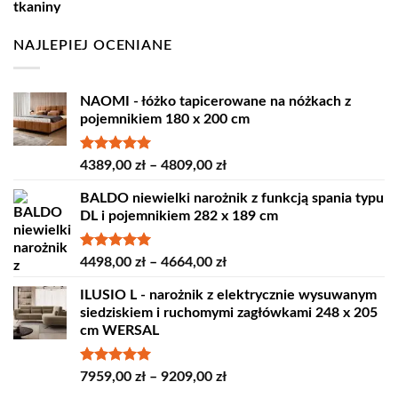
18,60 zł.
16,80 zł.
NAJLEPIEJ OCENIANE
NAOMI - łóżko tapicerowane na nóżkach z
pojemnikiem 180 x 200 cm
Oceniono
Zakres
4389,00
zł
–
4809,00
zł
5.00
na 5
cen:
BALDO niewielki narożnik z funkcją spania typu
od
DL i pojemnikiem 282 x 189 cm
4389,00 zł
do
4809,00 zł
Oceniono
Zakres
4498,00
zł
–
4664,00
zł
5.00
na 5
cen:
ILUSIO L - narożnik z elektrycznie wysuwanym
od
siedziskiem i ruchomymi zagłówkami 248 x 205
4498,00 zł
cm WERSAL
do
4664,00 zł
Oceniono
Zakres
7959,00
zł
–
9209,00
zł
5.00
na 5
cen: