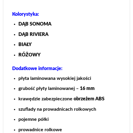
Kolorystyka:
DĄB SONOMA
DĄB RIVIERA
BIAŁY
RÓŻOWY
Dodatkowe informacje:
płyta laminowana wysokiej jakości
grubość płyty laminowanej –
16 mm
krawędzie zabezpieczone
obrzeżem ABS
szuflady na prowadnicach rolkowych
pojemne półki
prowadnice rolkowe