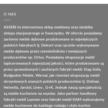
od
7959,00 zł
O NAS
do
9209,00 zł
ASSERI to internetowy sklep meblowy oraz siedziba
sklepu stacjonarnego w Swarzędzu. W ofercie posiadamy
zarówno meble dębowe produkowane w największych
polskich fabrykach tj. Dekort oraz ręcznie wykonywane
meble dębowe przez rzemieślników i mniejszych
producentów np. Ortus. Posiadamy ekspozycje mebli
tapicerowanych najwyższej jakości, które produkowane są
przez sprawdzonych i zaufanych fabryki mebli: Etap Sofa,
Bydgoskie Meble, Wersal, jak również ekspozycję mebli
skrzyniowych znanych polskich producentów tj. Dolmar,
Helvetia, Jarstol, Liveo , G+K. Jednak naszą specjalnością
są meble kuchenne na wymiar. Jako partner handlowy
fabryki mebli Layman oraz fabryki mebli KAM wykonujemy
meble kuchenne do każdego rodzaju i stylu kuchni.