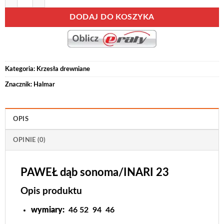
DODAJ DO KOSZYKA
Kategoria:
Krzesła drewniane
Znacznik:
Halmar
OPIS
OPINIE (0)
PAWEŁ dąb sonoma/INARI 23
Opis produktu
wymiary:
46
52
94
46