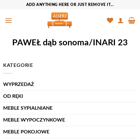
Przewiń
ADD ANYTHING HERE OR JUST REMOVE IT...
do
zawartości
PAWEŁ dąb sonoma/INARI 23
KATEGORIE
WYPRZEDAŻ
OD RĘKI
MEBLE SYPIALNIANE
MEBLE WYPOCZYNKOWE
MEBLE POKOJOWE