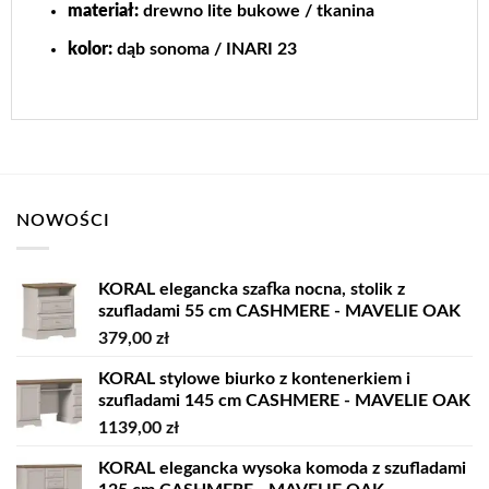
materiał
:
drewno lite bukowe / tkanina
kolor
:
dąb sonoma / INARI 23
NOWOŚCI
KORAL elegancka szafka nocna, stolik z
szufladami 55 cm CASHMERE - MAVELIE OAK
379,00
zł
KORAL stylowe biurko z kontenerkiem i
szufladami 145 cm CASHMERE - MAVELIE OAK
1139,00
zł
KORAL elegancka wysoka komoda z szufladami