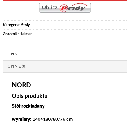
Kategoria:
Stoły
Znacznik:
Halmar
OPIS
OPINIE (0)
NORD
Opis produktu
Stół rozkładany
wymiary:
140÷180/80/76 cm