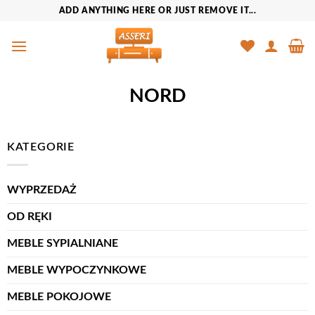
Przewiń
ADD ANYTHING HERE OR JUST REMOVE IT...
do
zawartości
NORD
KATEGORIE
WYPRZEDAŻ
OD RĘKI
MEBLE SYPIALNIANE
MEBLE WYPOCZYNKOWE
MEBLE POKOJOWE