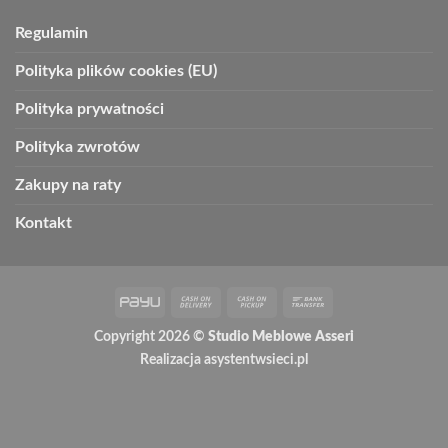
Regulamin
Polityka plików cookies (EU)
Polityka prywatności
Polityka zwrotów
Zakupy na raty
Kontakt
PayU
Cash
Cash
Bank
On
on
Transfer
Copyright 2026 ©
Studio Meblowe Asseri
Delivery
Pickup
Realizacja
asystentwsieci.pl