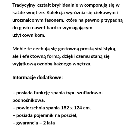
Tradycyjny kształt brył idealnie wkomponują się w
każde wnętrze. Kolekcja wyróżnia się ciekawym i
urozmaiconym fasonem, które na pewno przypadną
do gustu nawet bardzo wymagającym
użytkownikom.
Meble te cechują się gustowną prostą stylistyką,
ale i efektowną formą, dzięki czemu staną się
wyjątkową ozdobą każdego wnętrza.
Informacje dodatkowe:
– posiada funkcję spania typu szufladowo-
podnośnikowa,
– powierzchnia spania 182 x 124 cm,
– posiada pojemnik na pościel,
– gwarancja – 2 lata