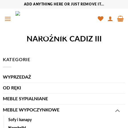
Przewiń
ADD ANYTHING HERE OR JUST REMOVE IT...
do
zawartości
NAROŻNIK CADIZ III
KATEGORIE
WYPRZEDAŻ
OD RĘKI
MEBLE SYPIALNIANE
MEBLE WYPOCZYNKOWE
Sofy i kanapy