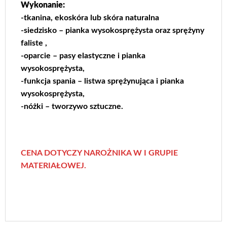
Wykonanie:
-tkanina, ekoskóra lub skóra naturalna
-siedzisko – pianka wysokosprężysta oraz sprężyny
faliste ,
-oparcie – pasy elastyczne i pianka
wysokosprężysta,
-funkcja spania – listwa sprężynująca i pianka
wysokosprężysta,
-nóżki – tworzywo sztuczne.
CENA DOTYCZY NAROŻNIKA W I GRUPIE
MATERIAŁOWEJ.