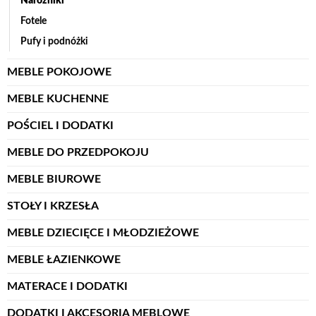
Narożniki
Fotele
Pufy i podnóżki
MEBLE POKOJOWE
MEBLE KUCHENNE
POŚCIEL I DODATKI
MEBLE DO PRZEDPOKOJU
MEBLE BIUROWE
STOŁY I KRZESŁA
MEBLE DZIECIĘCE I MŁODZIEŻOWE
MEBLE ŁAZIENKOWE
MATERACE I DODATKI
DODATKI I AKCESORIA MEBLOWE