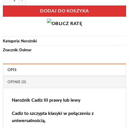
DODAJ DO KOSZYKA
Kategoria:
Narożniki
Znacznik:
Dolmar
OPIS
OPINIE (0)
Narożnik Cadiz III prawy lub lewy
Cadiz to szczypta klasyki w połączeniu z
uniwersalnością.