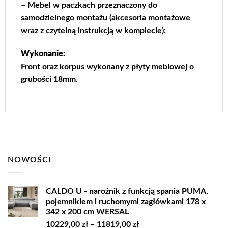
– Mebel w paczkach przeznaczony do
samodzielnego montażu (akcesoria montażowe
wraz z czytelną instrukcją w komplecie);
Wykonanie:
Front oraz korpus wykonany z płyty meblowej o
grubości 18mm.
NOWOŚCI
CALDO U - narożnik z funkcją spania PUMA,
pojemnikiem i ruchomymi zagłówkami 178 x
342 x 200 cm WERSAL
Zakres
10229,00
zł
–
11819,00
zł