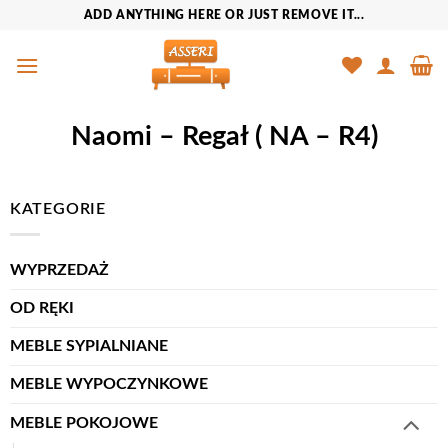
Przewiń
ADD ANYTHING HERE OR JUST REMOVE IT...
do
zawartości
Naomi – Regał ( NA – R4)
KATEGORIE
WYPRZEDAŻ
OD RĘKI
MEBLE SYPIALNIANE
MEBLE WYPOCZYNKOWE
MEBLE POKOJOWE