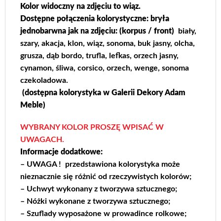
Kolor widoczny na zdjęciu to wiąz.
Dostępne połączenia kolorystyczne:
bryła
jednobarwna jak na zdjęciu: (korpus / front)
biały,
szary, akacja, klon, wiąz, sonoma, buk jasny, olcha,
grusza, dąb bordo, trufla, lefkas, orzech jasny,
cynamon, śliwa, corsico, orzech, wenge, sonoma
czekoladowa.
(dostępna kolorystyka w Galerii
Dekory Adam
Meble
)
WYBRANY KOLOR PROSZĘ WPISAĆ W
UWAGACH.
Informacje dodatkowe:
– UWAGA ! przedstawiona kolorystyka może
nieznacznie się różnić od rzeczywistych kolorów;
– Uchwyt wykonany z tworzywa sztucznego;
– Nóżki wykonane z tworzywa sztucznego;
–
Szuflady wyposażone w prowadince rolkowe;