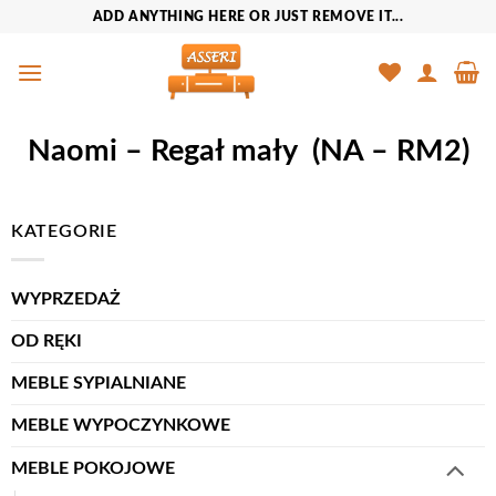
Przewiń
ADD ANYTHING HERE OR JUST REMOVE IT...
do
zawartości
Naomi – Regał mały (NA – RM2)
KATEGORIE
WYPRZEDAŻ
OD RĘKI
MEBLE SYPIALNIANE
MEBLE WYPOCZYNKOWE
MEBLE POKOJOWE