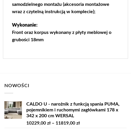
samodzielnego montażu (akcesoria montażowe
wraz z czytelną instrukcją w komplecie);
Wykonanie:
Front oraz korpus wykonany z płyty meblowej o
grubości 18mm
NOWOŚCI
CALDO U - narożnik z funkcją spania PUMA,
pojemnikiem i ruchomymi zagłówkami 178 x
342 x 200 cm WERSAL
Zakres
10229,00
zł
–
11819,00
zł
cen: