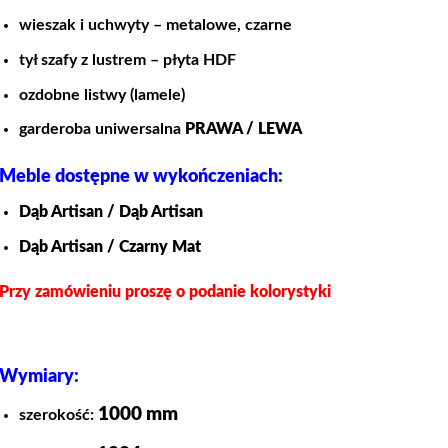
wieszak i uchwyty – metalowe, czarne
tył szafy z lustrem – płyta HDF
ozdobne listwy (lamele)
garderoba uniwersalna
PRAWA / LEWA
Meble dostępne w wykończeniach:
Dąb Artisan / Dąb Artisan
Dąb Artisan / Czarny Mat
Przy zamówieniu proszę o podanie kolorystyki
Wymiary:
1000 mm
szerokość: