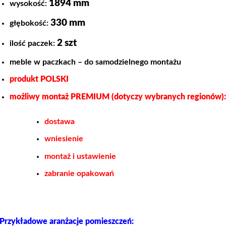
1894 mm
wysokość:
330 mm
głębokość:
2 szt
ilość paczek:
meble w paczkach – do samodzielnego montażu
produkt POLSKI
możliwy montaż PREMIUM (dotyczy wybranych regionów)
dostawa
wniesienie
montaż i ustawienie
zabranie opakowań
Przykładowe aranżacje pomieszczeń: