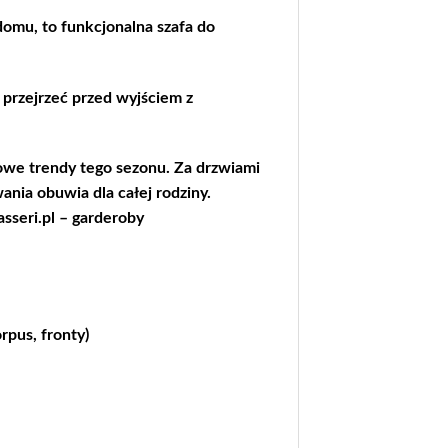
domu, to funkcjonalna szafa do
 przejrzeć przed wyjściem z
we trendy tego sezonu. Za drzwiami
ania obuwia dla całej rodziny.
asseri.pl – garderoby
rpus, fronty)