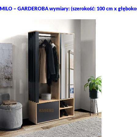
MILO
– GARDEROBA wymiary: (szerokość: 100 cm x głębokoś