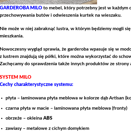
GARDEROBA MILO
to mebel, który potrzebny jest w każdym 
przechowywania butów i odwieszenia kurtek na wieszaku.
Nie może w niej zabraknąć lustra, w którym będziemy mogli się
mieszkania.
Nowoczesny wygląd sprawia, że garderoba wpasuje się w modo
z lustrem znajdują się półki, które można wykorzystać do schow
Zachęcamy do sprawdzenia także innych produktów ze strony
SYSTEM MILO
Cechy charakterystyczne systemu:
płyta – laminowana płyta meblowa w kolorze dąb Artisan (ko
czarna płyta w macie – laminowana płyta meblowa (fronty)
obrzeże – okleina
ABS
zawiasy – metalowe z cichym domykiem