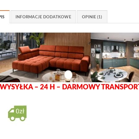
IS
INFORMACJE DODATKOWE
OPINIE (1)
WYSYŁKA – 24 H – DARMOWY TRANSPOR