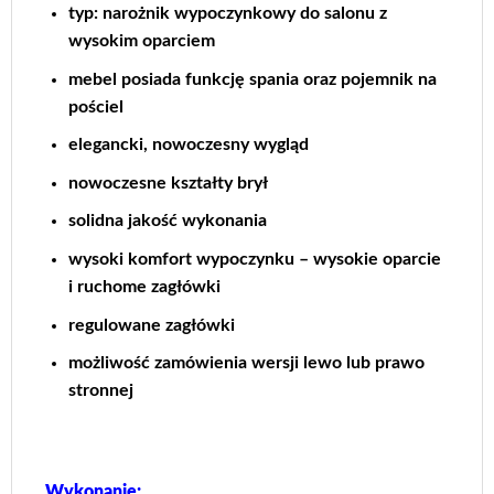
typ: narożnik wypoczynkowy do salonu z
wysokim oparciem
mebel posiada funkcję spania oraz pojemnik na
pościel
elegancki, nowoczesny wygląd
nowoczesne kształty brył
solidna jakość wykonania
wysoki komfort wypoczynku – wysokie oparcie
i ruchome zagłówki
regulowane zagłówki
możliwość zamówienia wersji lewo lub prawo
stronnej
Wykonanie: