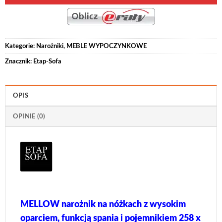
Kategorie:
Narożniki
,
MEBLE WYPOCZYNKOWE
Znacznik:
Etap-Sofa
OPIS
OPINIE (0)
MELLOW narożnik na nóżkach z wysokim
oparciem, funkcją spania i pojemnikiem 258 x