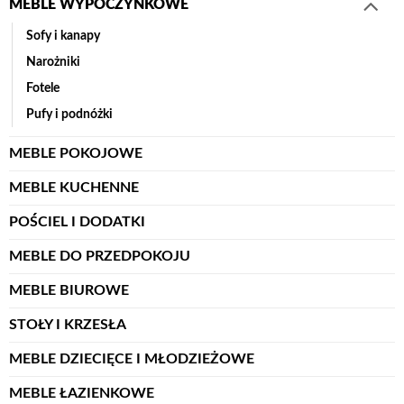
MEBLE WYPOCZYNKOWE
Sofy i kanapy
Narożniki
Fotele
Pufy i podnóżki
MEBLE POKOJOWE
MEBLE KUCHENNE
POŚCIEL I DODATKI
MEBLE DO PRZEDPOKOJU
MEBLE BIUROWE
STOŁY I KRZESŁA
MEBLE DZIECIĘCE I MŁODZIEŻOWE
MEBLE ŁAZIENKOWE