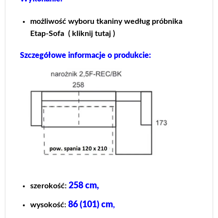
możliwość wyboru tkaniny według próbnika
Etap-Sofa
( kliknij tutaj )
Szczegółowe informacje o produkcie:
258 cm,
szerokość:
86 (101) cm
,
wysokość: