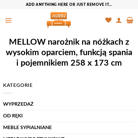
Przewiń
ADD ANYTHING HERE OR JUST REMOVE IT...
do
zawartości
MELLOW narożnik na nóżkach z
wysokim oparciem, funkcją spania
i pojemnikiem 258 x 173 cm
KATEGORIE
WYPRZEDAŻ
OD RĘKI
MEBLE SYPIALNIANE