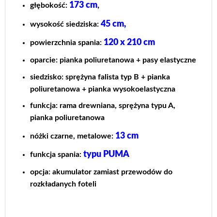
173 cm
,
głębokość:
45 cm,
wysokość siedziska:
120 x 210 cm
powierzchnia spania:
oparcie: pianka poliuretanowa + pasy elastyczne
siedzisko: sprężyna falista typ B + pianka
poliuretanowa + pianka wysokoelastyczna
funkcja: rama drewniana, sprężyna typu A,
pianka poliuretanowa
13 cm
nóżki czarne, metalowe:
typu PUMA
funkcja spania:
opcja: akumulator zamiast przewodów do
rozkładanych foteli