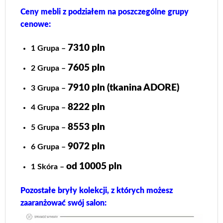
Ceny mebli z podziałem na poszczególne grupy
cenowe:
7310 pln
1 Grupa –
7605 pln
2 Grupa –
7910 pln (tkanina ADORE)
3 Grupa –
8222 pln
4 Grupa –
8553 pln
5 Grupa –
9072 pln
6 Grupa –
od 10005 pln
1 Skóra –
Pozostałe bryły kolekcji, z których możesz
zaaranżować swój salon: