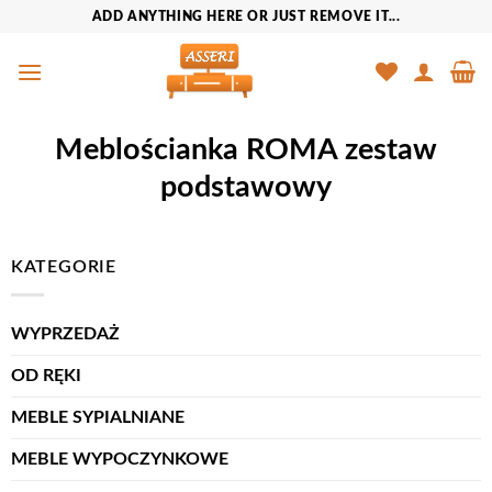
Przewiń
ADD ANYTHING HERE OR JUST REMOVE IT...
do
zawartości
Meblościanka ROMA zestaw
podstawowy
KATEGORIE
WYPRZEDAŻ
OD RĘKI
MEBLE SYPIALNIANE
MEBLE WYPOCZYNKOWE