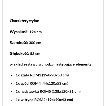
Charakterystyka:
Wysokość:
194 cm
Szerokość:
300 cm
Głębokość:
53 cm
w skład zestawu wchodzą następujące elementy:
1x szafa ROM1 (194x90x53 cm)
1x spód ROM4 (44x120x53 cm)
1x nadstawka ROM5 (138x120x31 cm)
1x witryna ROM2 (194x90x43 cm)