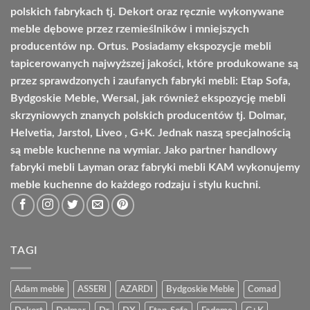
polskich fabrykach tj. Dekort oraz ręcznie wykonywane
meble dębowe przez rzemieślników i mniejszych
producentów np. Ortus. Posiadamy ekspozycje mebli
tapicerowanych najwyższej jakości, które produkowane są
przez sprawdzonych i zaufanych fabryki mebli: Etap Sofa,
Bydgoskie Meble, Wersal, jak również ekspozycję mebli
skrzyniowych znanych polskich producentów tj. Dolmar,
Helvetia, Jarstol, Liveo , G+K. Jednak naszą specjalnością
są meble kuchenne na wymiar. Jako partner handlowy
fabryki mebli Layman oraz fabryki mebli KAM wykonujemy
meble kuchenne do każdego rodzaju i stylu kuchni.
TAGI
Adam meble
ASSERI
AZARDI
Bydgoskie Meble
Comad