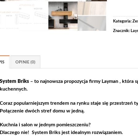
Kategoria:
Ze
Znacznik:
Lay
IS
OPINIE (0)
System Briks
– to najnowsza propozycja firmy Layman , która sp
kuchennych.
Coraz popularniejszym trendem na rynku staje się przestrzeń t
Połączenie dwóch stref domu w jedną.
Kuchnia i salon w jednym pomieszczeniu?
Dlaczego nie! System Briks jest idealnym rozwiązaniem.