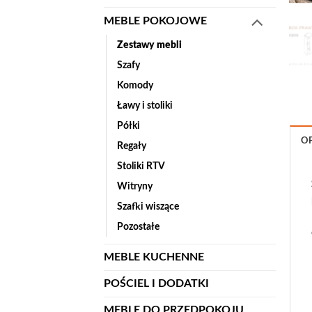
MEBLE POKOJOWE
Zestawy mebli
Szafy
Komody
Ławy i stoliki
Półki
OP
Regały
Stoliki RTV
Witryny
Szafki wiszące
Pozostałe
MEBLE KUCHENNE
POŚCIEL I DODATKI
MEBLE DO PRZEDPOKOJU