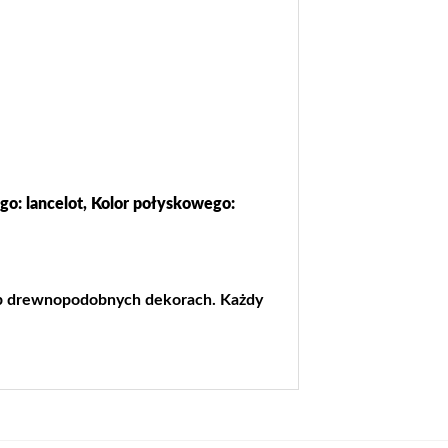
go: lancelot, Kolor połyskowego:
lub drewnopodobnych dekorach. Każdy