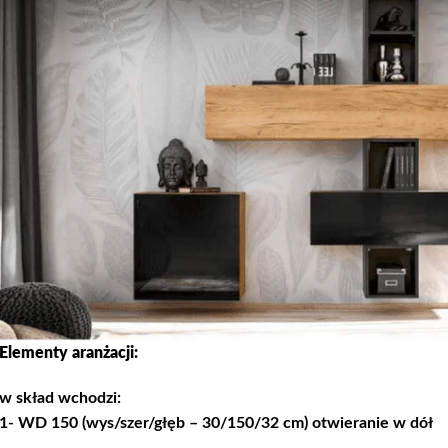
Elementy aranżacji:
w skład wchodzi:
1- WD 150 (wys/szer/głęb – 30/150/32 cm) otwieranie w dół