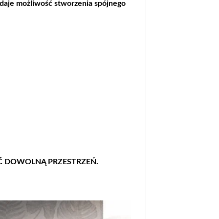
 daje możliwość stworzenia spójnego
Ć DOWOLNĄ PRZESTRZEŃ.