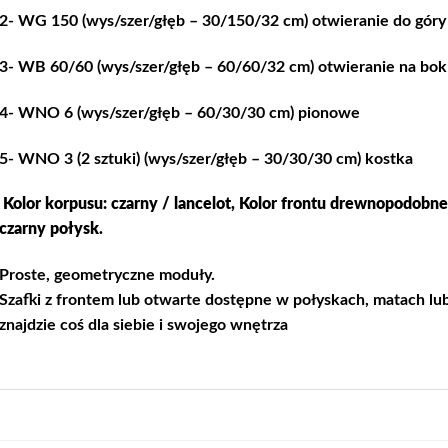
2- WG 150 (wys/szer/głęb – 30/150/32 cm) otwieranie do góry
3- WB 60/60 (wys/szer/głęb – 60/60/32 cm) otwieranie na bok
4- WNO 6 (wys/szer/głęb – 60/30/30 cm) pionowe
5- WNO 3 (2 sztuki) (wys/szer/głęb – 30/30/30 cm) kostka
Kolor korpusu: czarny / lancelot, Kolor frontu drewnopodobne
czarny połysk.
Proste, geometryczne moduły.
Szafki z frontem lub otwarte dostępne w połyskach, matach 
znajdzie coś dla siebie i swojego wnętrza