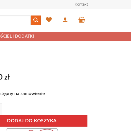
Kontakt
ŚCIEL I DODATKI
00
zł
stępny na zamówienie
OŚCIANKA BRIKS 1
DODAJ DO KOSZYKA