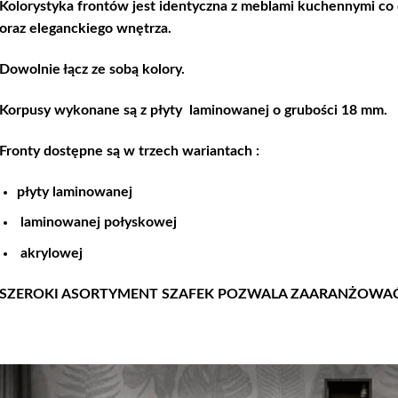
Kolorystyka frontów jest identyczna z meblami kuchennymi co
oraz eleganckiego wnętrza.
Dowolnie łącz ze sobą kolory.
Korpusy wykonane są z płyty laminowanej o grubości 18 mm.
Fronty dostępne są w trzech wariantach :
płyty laminowanej
laminowanej połyskowej
akrylowej
SZEROKI ASORTYMENT SZAFEK POZWALA ZAARANŻOWA