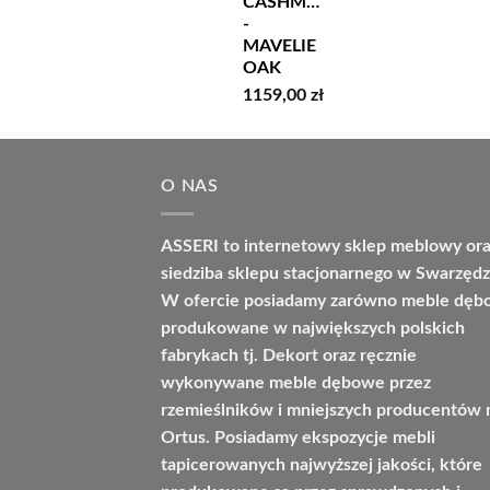
CASHMERE
-
MAVELIE
OAK
1159,00
zł
O NAS
ASSERI to internetowy sklep meblowy or
siedziba sklepu stacjonarnego w Swarzędz
W ofercie posiadamy zarówno meble dę
produkowane w największych polskich
fabrykach tj. Dekort oraz ręcznie
wykonywane meble dębowe przez
rzemieślników i mniejszych producentów 
Ortus. Posiadamy ekspozycje mebli
tapicerowanych najwyższej jakości, które