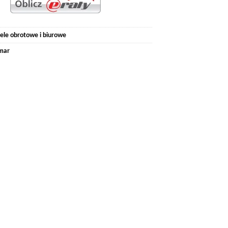
ele obrotowe i biurowe
mar