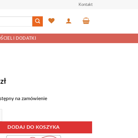
Kontakt
ŚCIEL I DODATKI
0
zł
stępny na zamówienie
 biało-popielaty
DODAJ DO KOSZYKA