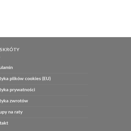
 SKRÓTY
ulamin
tyka plików cookies (EU)
ityka prywatności
ityka zwrotów
upy na raty
takt