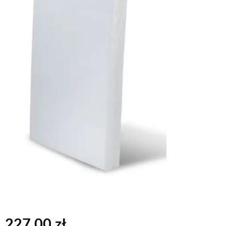
227,00
zł