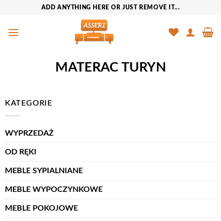
Przewiń
ADD ANYTHING HERE OR JUST REMOVE IT...
do
zawartości
MATERAC TURYN
KATEGORIE
WYPRZEDAŻ
OD RĘKI
MEBLE SYPIALNIANE
MEBLE WYPOCZYNKOWE
MEBLE POKOJOWE