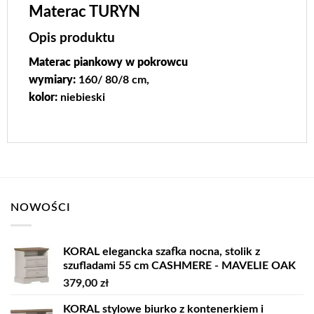
Materac TURYN
Opis produktu
Materac piankowy w pokrowcu
wymiary:
160/ 80/8 cm,
kolor:
niebieski
NOWOŚCI
KORAL elegancka szafka nocna, stolik z
szufladami 55 cm CASHMERE - MAVELIE OAK
379,00
zł
KORAL stylowe biurko z kontenerkiem i