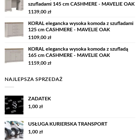
szufladami 145 cm CASHMERE - MAVELIE OAK
1139,00
zł
KORAL elegancka wysoka komoda z szufladami
125 cm CASHMERE - MAVELIE OAK
1109,00
zł
KORAL elegancka wysoka komoda z szufladą
165 cm CASHMERE - MAVELIE OAK
1159,00
zł
NAJLEPSZA SPRZEDAŻ
ZADATEK
1,00
zł
USŁUGA KURIERSKA TRANSPORT
1,00
zł