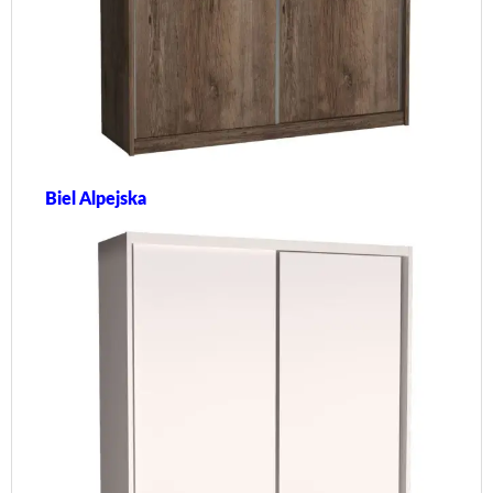
Biel Alpejska