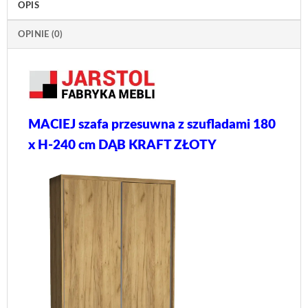
OPIS
OPINIE (0)
MACIEJ szafa przesuwna z szufladami 180
x H-240 cm DĄB KRAFT ZŁOTY