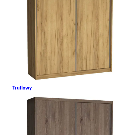
Truflowy