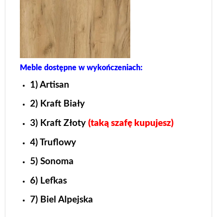
Meble dostępne w wykończeniach:
1) Artisan
2) Kraft Biały
3) Kraft Złoty
(taką szafę kupujesz)
4) Truflowy
5) Sonoma
6) Lefkas
7) Biel Alpejska