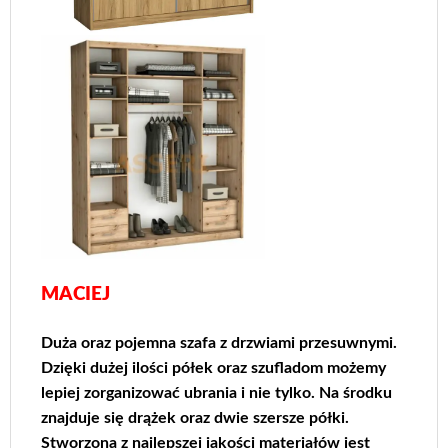
MACIEJ
Duża oraz pojemna szafa z drzwiami przesuwnymi.
D
zięki dużej ilości półek oraz szufladom możemy
lepiej zorganizować ubrania i nie tylko.
Na środku
znajduje się drążek oraz dwie szersze półki.
Stworzona z najlepszej jakości materiałów jest