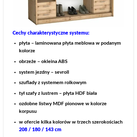
Cechy charakterystyczne systemu:
płyta – laminowana płyta meblowa w podanym
kolorze
obrzeże – okleina ABS
system jezdny – sevroll
szuflady z systemem rolkowym
tył szafy z lustrem – płyta HDF biała
ozdobne listwy MDF pionowe w kolorze
korpusu
w ofercie kilka kolorów w trzech szerokościach
208 / 180 / 143 cm