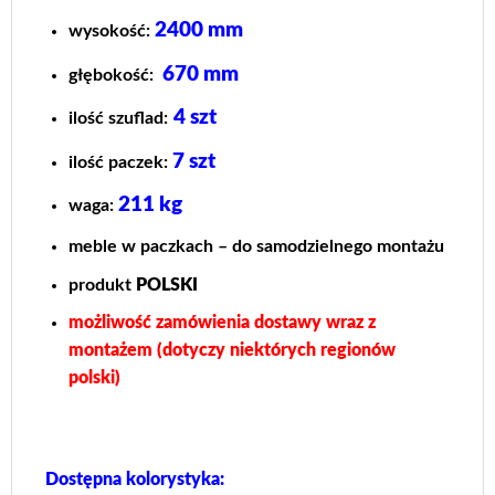
2400 mm
wysokość:
670 mm
głębokość:
4 szt
ilość szuflad:
7 szt
ilość paczek:
211 kg
waga:
meble w paczkach – do samodzielnego montażu
produkt
POLSKI
możliwość zamówienia dostawy wraz z
montażem (dotyczy niektórych regionów
polski)
Dostępna kolorystyka: