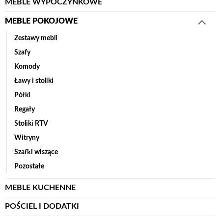
MEBLE WYPOCZYNKOWE
MEBLE POKOJOWE
Zestawy mebli
Szafy
Komody
Ławy i stoliki
Półki
Regały
Stoliki RTV
Witryny
Szafki wiszące
Pozostałe
MEBLE KUCHENNE
POŚCIEL I DODATKI