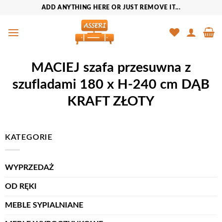
Przewiń
ADD ANYTHING HERE OR JUST REMOVE IT...
do
zawartości
MACIEJ szafa przesuwna z
szufladami 180 x H-240 cm DĄB
KRAFT ZŁOTY
KATEGORIE
WYPRZEDAŻ
OD RĘKI
MEBLE SYPIALNIANE