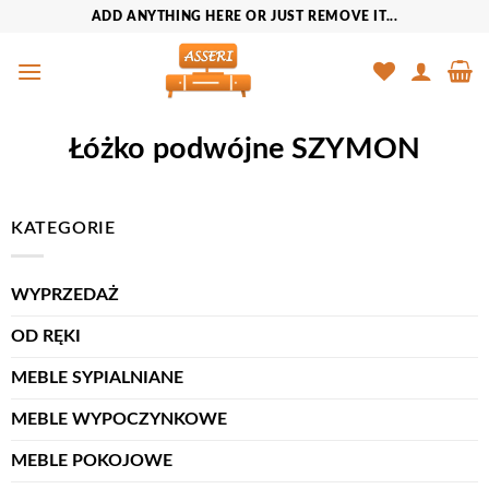
Przewiń
ADD ANYTHING HERE OR JUST REMOVE IT...
do
zawartości
Łóżko podwójne SZYMON
KATEGORIE
WYPRZEDAŻ
OD RĘKI
MEBLE SYPIALNIANE
MEBLE WYPOCZYNKOWE
MEBLE POKOJOWE