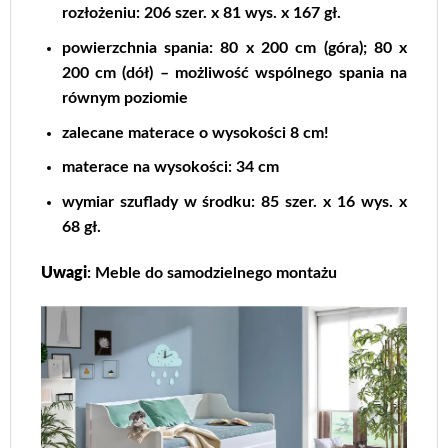
rozłożeniu: 206 szer. x 81 wys. x 167 gł.
powierzchnia spania: 80 x 200 cm (góra); 80 x
200 cm (dół) – możliwość wspólnego spania na
równym poziomie
zalecane materace o wysokości 8 cm!
materace na wysokości: 34 cm
wymiar szuflady w środku: 85 szer. x 16 wys. x
68 gł.
Uwagi
: Meble do samodzielnego montażu