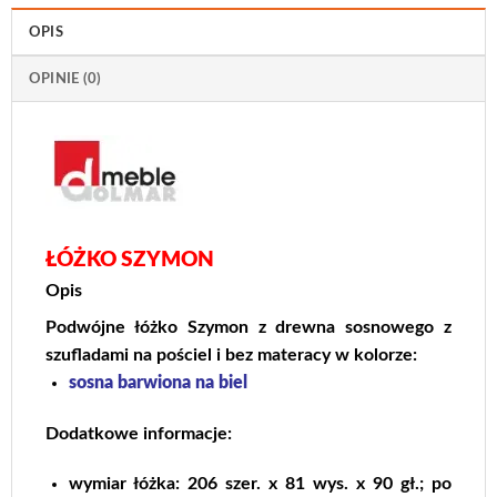
OPIS
OPINIE (0)
ŁÓŻKO SZYMON
Opis
Podwójne łóżko Szymon z drewna sosnowego z
szufladami na pościel i bez materacy w kolorze:
sosna barwiona na biel
Dodatkowe informacje:
wymiar łóżka: 206 szer. x 81 wys. x 90 gł.; po