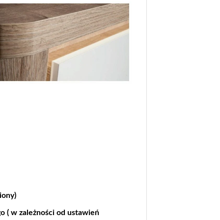
iony)
go ( w zależności od ustawień