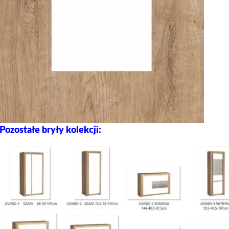
Pozostałe bryły kolekcji: