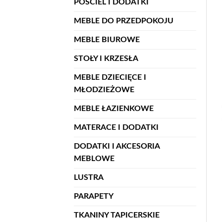
POŚCIEL I DODATKI
MEBLE DO PRZEDPOKOJU
MEBLE BIUROWE
STOŁY I KRZESŁA
MEBLE DZIECIĘCE I
MŁODZIEŻOWE
MEBLE ŁAZIENKOWE
MATERACE I DODATKI
DODATKI I AKCESORIA
MEBLOWE
LUSTRA
PARAPETY
TKANINY TAPICERSKIE