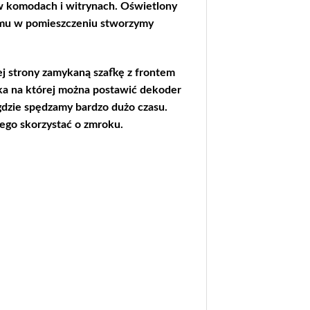
 komodach i witrynach. Oświetlony
zemu w pomieszczeniu stworzymy
ej strony zamykaną szafkę z frontem
łka na której można postawić dekoder
 gdzie spędzamy bardzo dużo czasu.
ego skorzystać o zmroku.