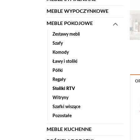
MEBLE WYPOCZYNKOWE
MEBLE POKOJOWE
Zestawy mebli
Szafy
Komody
Ławy i stoliki
Półki
Regały
OP
Stoliki RTV
Witryny
Szafki wiszące
Pozostałe
MEBLE KUCHENNE