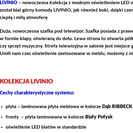
LIVINIO
– nowoczesna kolekcja z modnym oświetleniem LED w
został blat górny komody LIVINIO, jak również boki, dzięki c
ciepłą i miłą atmosferę
Duża, nowoczesna szafka pod telewizor. Szafka posiada z praw
w formie klapy, otwieraną do dołu. Lewa strona to otwarta pó
czy sprzęt muzyczny. Strefa telewizyjna w salonie jest miejsce
Umili nam czas oświetlenie zastosowane w meblu, możemy z ni
KOLEKCJA LIVINIO
Cechy charakterystyczne systemu:
płyta – laminowana płyta meblowa w kolorze
Dąb RIBBECK
fronty – płyta laminowana w kolorze
Biały Połysk
oświetlenie LED blatów w standardzie