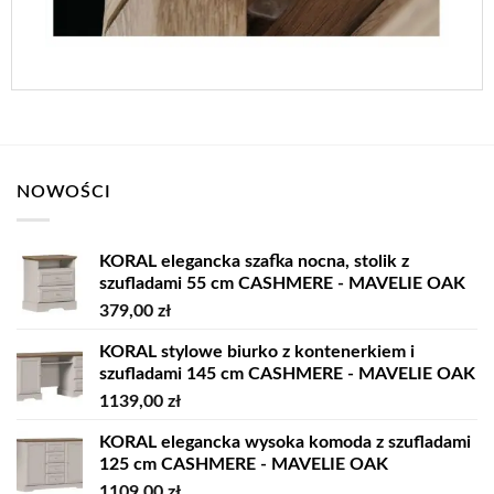
NOWOŚCI
KORAL elegancka szafka nocna, stolik z
szufladami 55 cm CASHMERE - MAVELIE OAK
379,00
zł
KORAL stylowe biurko z kontenerkiem i
szufladami 145 cm CASHMERE - MAVELIE OAK
1139,00
zł
KORAL elegancka wysoka komoda z szufladami
125 cm CASHMERE - MAVELIE OAK
1109,00
zł