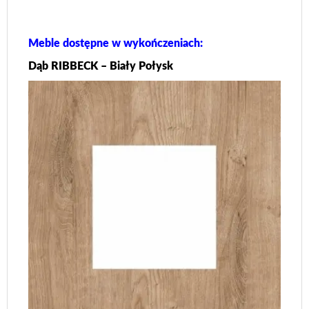
Meble dostępne w wykończeniach:
Dąb RIBBECK – Biały Połysk