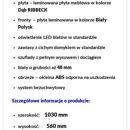
płyta – laminowana płyta meblowa w kolorze
Dąb RIBBECK
fronty – płyta laminowana w kolorze
Biały
Połysk
oświetlenie LED blatów w standardzie
zawiasy z cichym domykiem w standardzie
szuflady z pełnym wysuwem i dociągiem
blaty o grubości aż
48 mm
obrzeże – okleina
ABS
odporna na uszkodzenia
system bezuchwytowy
Szczegółowe informacje o produkcie:
1030 mm
szerokość:
560 mm
wysokość: