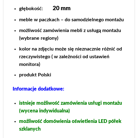
20 mm
głębokość:
meble w paczkach – do samodzielnego montażu
możliwość zamówienia mebli z usługą montażu
(wybrane regiony)
kolor na zdjęciu może się nieznacznie różnić od
rzeczywistego ( w zależności od ustawień
monitora)
produkt Polski
Informacje dodatkowe:
istnieje możliwość zamówienia usługi montażu
(wycena indywidualna)
możliwość domówienia oświetlenia LED półek
szklanych