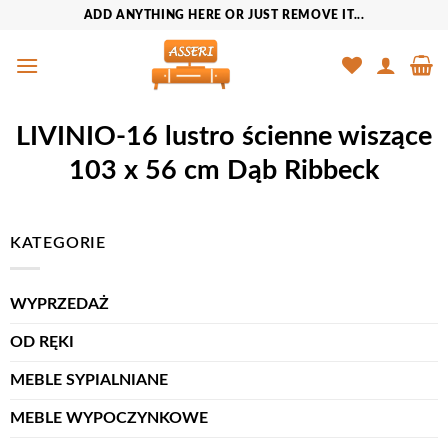
Przewiń
ADD ANYTHING HERE OR JUST REMOVE IT...
do
zawartości
LIVINIO-16 lustro ścienne wiszące
103 x 56 cm Dąb Ribbeck
KATEGORIE
WYPRZEDAŻ
OD RĘKI
MEBLE SYPIALNIANE
MEBLE WYPOCZYNKOWE