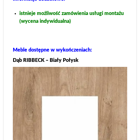
istnieje możliwość zamówienia usługi montażu
(wycena indywidualna)
Meble dostępne w wykończeniach:
Dąb RIBBECK – Biały Połysk