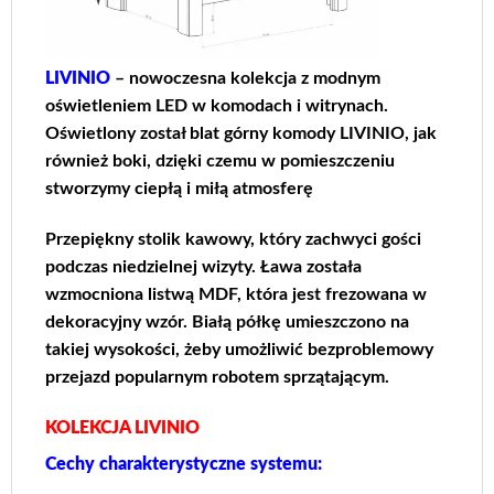
LIVINIO
– nowoczesna kolekcja z modnym
oświetleniem LED w komodach i witrynach.
Oświetlony został blat górny komody LIVINIO, jak
również boki, dzięki czemu w pomieszczeniu
stworzymy ciepłą i miłą atmosferę
Przepiękny stolik kawowy, który zachwyci gości
podczas niedzielnej wizyty. Ława została
wzmocniona listwą MDF, która jest frezowana w
dekoracyjny wzór. Białą półkę umieszczono na
takiej wysokości, żeby umożliwić bezproblemowy
przejazd popularnym robotem sprzątającym.
KOLEKCJA LIVINIO
Cechy charakterystyczne systemu: