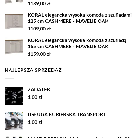
1139,00
zł
KORAL elegancka wysoka komoda z szufladami
125 cm CASHMERE - MAVELIE OAK
1109,00
zł
KORAL elegancka wysoka komoda z szufladą
165 cm CASHMERE - MAVELIE OAK
1159,00
zł
NAJLEPSZA SPRZEDAŻ
ZADATEK
1,00
zł
USŁUGA KURIERSKA TRANSPORT
1,00
zł