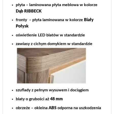
płyta – laminowana płyta meblowa w kolorze
Dąb RIBBECK
fronty – płyta laminowana w kolorze
Biały
Połysk
oświetlenie LED blatów w standardzie
zawiasy z cichym domykiem w standardzie
szuflady z pełnym wysuwem i dociągiem
blaty o grubości aż
48 mm
obrzeże – okleina
ABS
odporna na uszkodzenia