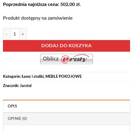
wynosiła:
wynosi:
Poprzednia najniższa cena:
502,00
zł
.
529,00 zł.
502,00 zł.
Produkt dostępny na zamówienie
ilość LIVINIO-13 stolik kawowy, ława 60 x 110 cm Dąb Ribbeck - Biały 
Alternative:
DODAJ DO KOSZYKA
Kategorie:
Ławy i stoliki
,
MEBLE POKOJOWE
Znacznik:
Jarstol
OPIS
OPINIE (0)