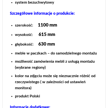
system bezuchwytowy
Szczegółowe informacje o produkcie:
1100 mm
szerokość:
615 mm
wysokość:
630
mm
głębokość:
meble w paczkach – do samodzielnego montażu
możliwość zamówienia mebli z usługą montażu
(wybrane regiony)
kolor na zdjęciu może się nieznacznie różnić od
rzeczywistego ( w zależności od ustawień
monitora)
produkt Polski
Informacje dodatkowe: