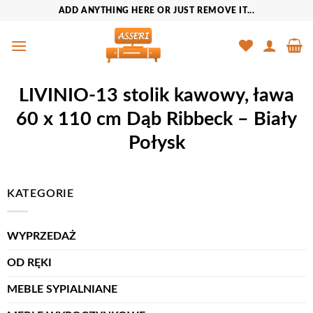
Przewiń
ADD ANYTHING HERE OR JUST REMOVE IT...
do
zawartości
LIVINIO-13 stolik kawowy, ława
60 x 110 cm Dąb Ribbeck – Biały
Połysk
KATEGORIE
WYPRZEDAŻ
OD RĘKI
MEBLE SYPIALNIANE