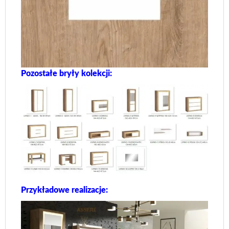
Pozostałe bryły kolekcji:
Przykładowe realizacje: