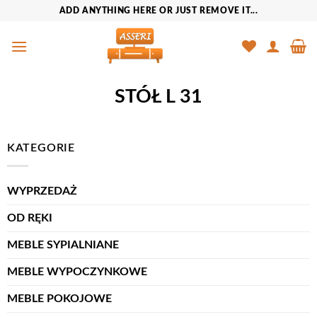
Przewiń
ADD ANYTHING HERE OR JUST REMOVE IT...
do
zawartości
STÓŁ L 31
KATEGORIE
WYPRZEDAŻ
OD RĘKI
MEBLE SYPIALNIANE
MEBLE WYPOCZYNKOWE
MEBLE POKOJOWE