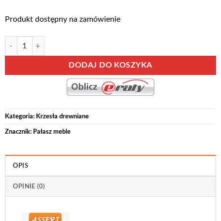
Produkt dostępny na zamówienie
ilość Krzesło WOJTEK LUX Z PODŁOKIETNIKAMI
Alternative:
DODAJ DO KOSZYKA
Kategoria:
Krzesła drewniane
Znacznik:
Pałasz meble
OPIS
OPINIE (0)