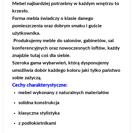
Mebel najbardziej potrzebny w każdym wnętrzu to
krzesło.
Forma mebla świadczy o klasie danego
pomieszczenia oraz dobrym smaku i guście
użytkownika.
Produkujemy meble do salonów, gabinetów, sal
konferencyjnych oraz nowoczesnych loftów, każdy
znajdzie tutaj coś dla siebie.
Szeroka gama wybarwień, którą dysponujemy
umożliwia dobór każdego koloru jaki tylko państwo
sobie zażyczą.
Cechy charakterystyczne:
mebel wykonany z naturalnych materiałów
solidna konstrukcja
klasyczna stylistyka
z podłokietnikami