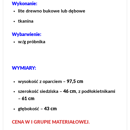
Wykonanie:
lite drewno bukowe lub dębowe
tkanina
Wybarwienie:
w/g próbnika
WYMIARY:
wysokość z oparciem –
97,5 cm
szerokość siedziska –
46 cm
, z podłokietnikami
–
61 cm
głębokość –
43 cm
CENA W I GRUPIE MATERIAŁOWEJ.