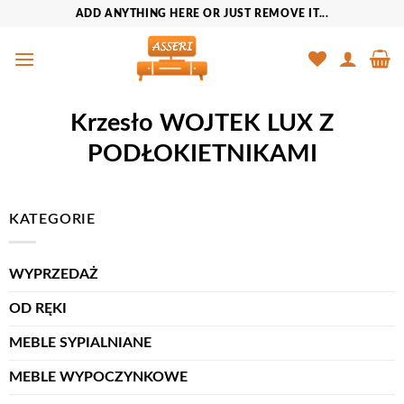
Przewiń
ADD ANYTHING HERE OR JUST REMOVE IT...
do
zawartości
Krzesło WOJTEK LUX Z
PODŁOKIETNIKAMI
KATEGORIE
WYPRZEDAŻ
OD RĘKI
MEBLE SYPIALNIANE
MEBLE WYPOCZYNKOWE