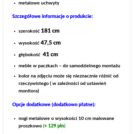
metalowe uchwyty
Szczegółowe informacje o produkcie:
181 cm
szerokość
47,5 cm
wysokość
41 cm
głębokość
meble w paczkach – do samodzielnego montażu
kolor na zdjęciu może się nieznacznie różnić od
rzeczywistego ( w zależności od ustawień
monitora)
Opcje dodatkowe (dodatkowo płatne):
nogi metalowe o wysokości 10 cm malowane
proszkowo
(
+ 129 pln
)