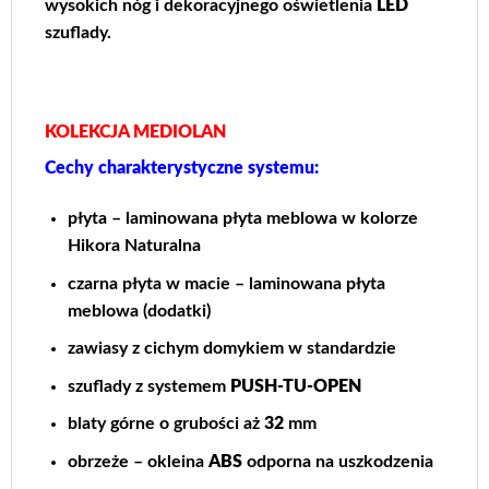
wysokich nóg i dekoracyjnego oświetlenia
LED
szuflady.
KOLEKCJA MEDIOLAN
Cechy charakterystyczne systemu:
płyta – laminowana płyta meblowa w kolorze
Hikora Naturalna
czarna płyta w macie – laminowana płyta
meblowa (dodatki)
zawiasy z cichym domykiem w standardzie
szuflady z systemem
PUSH-TU-OPEN
blaty górne o grubości aż
32
mm
obrzeże – okleina
ABS
odporna na uszkodzenia