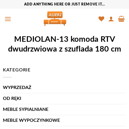
Przewiń
ADD ANYTHING HERE OR JUST REMOVE IT...
do
zawartości
MEDIOLAN-13 komoda RTV
dwudrzwiowa z szuflada 180 cm
KATEGORIE
WYPRZEDAŻ
OD RĘKI
MEBLE SYPIALNIANE
MEBLE WYPOCZYNKOWE