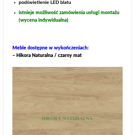
podświetlenie LED blatu
istnieje możliwość zamówienia usługi montażu
(wycena indywidualna)
Meble dostępne w wykończeniach:
– Hikora Naturalna / czarny mat