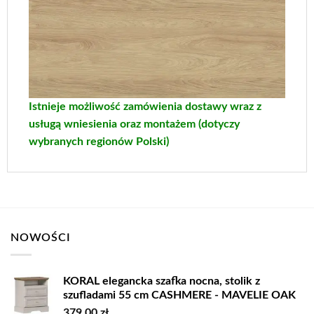
Istnieje możliwość zamówienia dostawy wraz z
usługą wniesienia oraz montażem (dotyczy
wybranych regionów Polski)
NOWOŚCI
KORAL elegancka szafka nocna, stolik z
szufladami 55 cm CASHMERE - MAVELIE OAK
379,00
zł