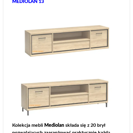
MEDIOLAN 13
Kolekcja mebli
Mediolan
składa się z 20 brył
pozwalających zaaranżować praktycznie każdą