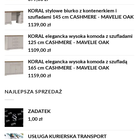
KORAL stylowe biurko z kontenerkiem i
szufladami 145 cm CASHMERE - MAVELIE OAK
1139,00
zł
KORAL elegancka wysoka komoda z szufladami
125 cm CASHMERE - MAVELIE OAK
1109,00
zł
KORAL elegancka wysoka komoda z szufladą
165 cm CASHMERE - MAVELIE OAK
1159,00
zł
NAJLEPSZA SPRZEDAŻ
ZADATEK
1,00
zł
USŁUGA KURIERSKA TRANSPORT