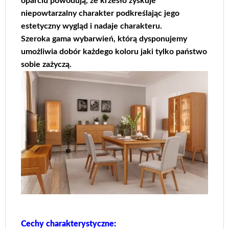
oparciu powodują, że krzesło zyskuje
niepowtarzalny charakter podkreślając jego
estetyczny wygląd i nadaje charakteru.
Szeroka gama wybarwień, którą dysponujemy
umożliwia dobór każdego koloru jaki tylko państwo
sobie zażyczą.
Cechy charakterystyczne: