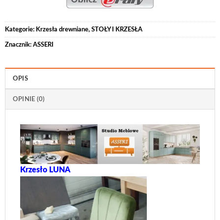
Kategorie:
Krzesła drewniane
,
STOŁY I KRZESŁA
Znacznik:
ASSERI
OPIS
OPINIE (0)
Krzesło LUNA