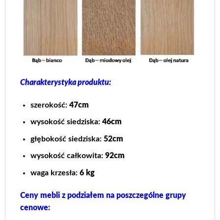
Charakterystyka produktu:
szerokość:
47cm
wysokość siedziska:
46cm
głębokość siedziska:
52cm
wysokość całkowita:
92cm
waga krzesła:
6 kg
Ceny mebli z podziałem na poszczególne grupy
cenowe: