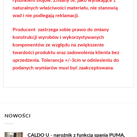
rysunkiem słojów. Zmiany te, jako wynikające z
naturalnych właściwości materiału, nie stanowią
wad i nie podlegają reklamacji.
Producent zastrzega sobie prawo do zmiany
konstrukcji wyrobów i wykorzystywanych
komponentów ze względu na zwiększenie
twardości produktu oraz zadowolenia klienta bez
uprzedzenia. Tolerancja +/-3cm w odniesieniu do
podanych wymiarów musi być zaakceptowana.
NOWOŚCI
CALDO U - narożnik z funkcją spania PUMA,