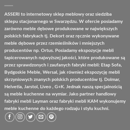
9209,00 zł
ASSERI to internetowy sklep meblowy oraz siedziba
sklepu stacjonarnego w Swarzędzu. W ofercie posiadamy
zarówno meble dębowe produkowane w największych
polskich fabrykach tj. Dekort oraz ręcznie wykonywane
meble dębowe przez rzemieślników i mniejszych
producentów np. Ortus. Posiadamy ekspozycje mebli
tapicerowanych najwyższej jakości, które produkowane są
przez sprawdzonych i zaufanych fabryki mebli: Etap Sofa,
Bydgoskie Meble, Wersal, jak również ekspozycję mebli
skrzyniowych znanych polskich producentów tj. Dolmar,
Helvetia, Jarstol, Liveo , G+K. Jednak naszą specjalnością
są meble kuchenne na wymiar. Jako partner handlowy
fabryki mebli Layman oraz fabryki mebli KAM wykonujemy
meble kuchenne do każdego rodzaju i stylu kuchni.