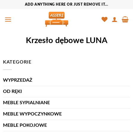
Przewiń
ADD ANYTHING HERE OR JUST REMOVE IT...
do
zawartości
Krzesło dębowe LUNA
KATEGORIE
WYPRZEDAŻ
OD RĘKI
MEBLE SYPIALNIANE
MEBLE WYPOCZYNKOWE
MEBLE POKOJOWE