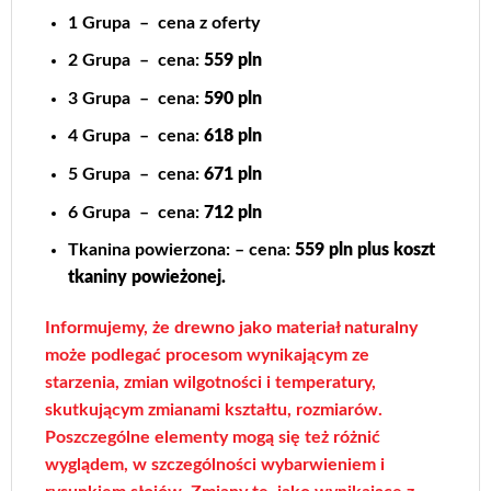
1 Grupa – cena z oferty
2 Grupa – cena:
559 pln
3 Grupa – cena:
590 pln
4 Grupa – cena:
618 pln
5 Grupa – cena:
671 pln
6 Grupa – cena:
712 pln
Tkanina powierzona: – cena:
559 pln plus koszt
tkaniny powieżonej.
Informujemy, że drewno jako materiał naturalny
może podlegać procesom wynikającym ze
starzenia, zmian wilgotności i temperatury,
skutkującym zmianami kształtu, rozmiarów.
Poszczególne elementy mogą się też różnić
wyglądem, w szczególności wybarwieniem i