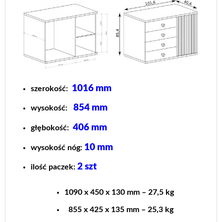
1016 mm
szerokość:
854
mm
wysokość:
406 mm
głębokość:
10 mm
wysokość nóg:
2
szt
ilość paczek:
1090 x 450 x 130 mm – 27,5 kg
855 x 425 x 135 mm – 25,3 kg