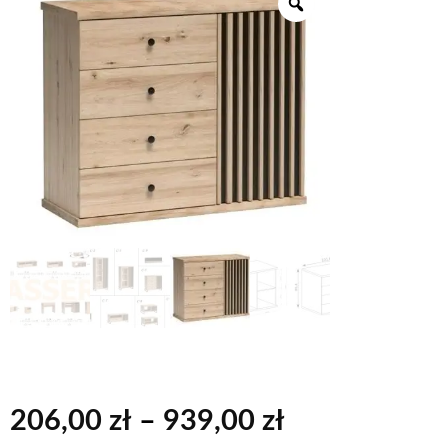
Zakres
206,00
zł
–
939,00
zł