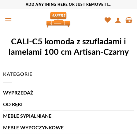
Przewiń
ADD ANYTHING HERE OR JUST REMOVE IT...
do
zawartości
CALI-C5 komoda z szufladami i
lamelami 100 cm Artisan-Czarny
KATEGORIE
WYPRZEDAŻ
OD RĘKI
MEBLE SYPIALNIANE
MEBLE WYPOCZYNKOWE