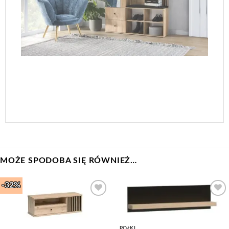
MOŻE SPODOBA SIĘ RÓWNIEŻ…
-32%
Add to
Add to
Wishlist
Wishlist
PÓŁKI