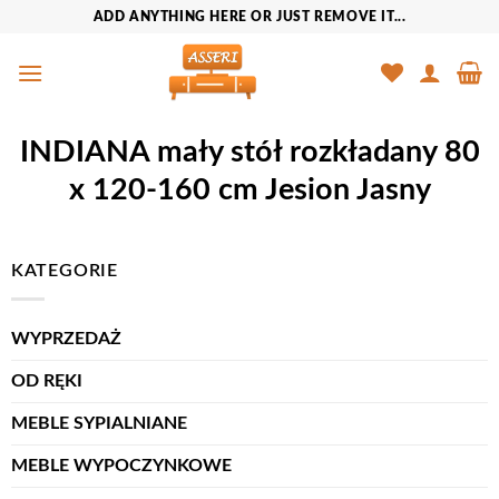
Przewiń
ADD ANYTHING HERE OR JUST REMOVE IT...
do
zawartości
INDIANA mały stół rozkładany 80
x 120-160 cm Jesion Jasny
KATEGORIE
WYPRZEDAŻ
OD RĘKI
MEBLE SYPIALNIANE
MEBLE WYPOCZYNKOWE