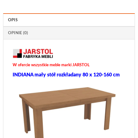
OPIS
OPINIE (0)
W ofercie wszystkie meble marki JARSTOL
INDIANA mały stół rozkładany 80 x 120-160 cm