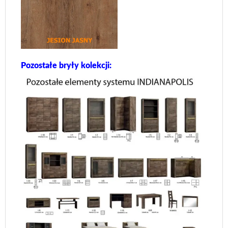
Pozostałe bryły kolekcji: