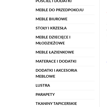
POŚCIEL I DODATKI
MEBLE DO PRZEDPOKOJU
MEBLE BIUROWE
STOŁY I KRZESŁA
MEBLE DZIECIĘCE I
MŁODZIEŻOWE
MEBLE ŁAZIENKOWE
MATERACE I DODATKI
DODATKI I AKCESORIA
MEBLOWE
LUSTRA
PARAPETY
TKANINY TAPICERSKIE