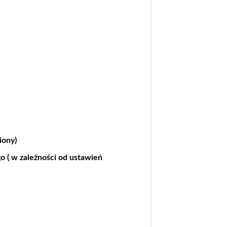
iony)
go ( w zależności od ustawień