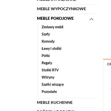
MEBLE WYPOCZYNKOWE
MEBLE POKOJOWE
Zestawy mebli
Szafy
Komody
Ławy i stoliki
Półki
Regały
OP
Stoliki RTV
Witryny
Szafki wiszące
Pozostałe
MEBLE KUCHENNE