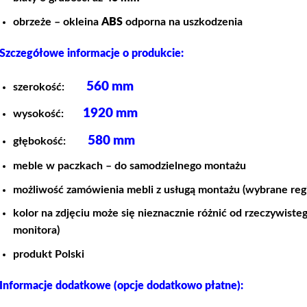
obrzeże – okleina
ABS
odporna na uszkodzenia
Szczegółowe informacje o produkcie:
560 mm
szerokość:
1920 mm
wysokość:
580
mm
głębokość:
meble w paczkach – do samodzielnego montażu
możliwość zamówienia mebli z usługą montażu (wybrane reg
kolor na zdjęciu może się nieznacznie różnić od rzeczywiste
monitora)
produkt Polski
Informacje dodatkowe (opcje dodatkowo płatne):