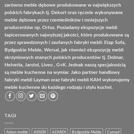
zarówno meble dębowe produkowane w największych
polskich fabrykach tj. Dekort oraz ręcznie wykonywane
meble dębowe przez rzemieślników i mniejszych
producentów np. Ortus. Posiadamy ekspozycje mebli
tapicerowanych najwyższej jakości, które produkowane są
przez sprawdzonych i zaufanych fabryki mebli: Etap Sofa,
Bydgoskie Meble, Wersal, jak również ekspozycję mebli
skrzyniowych znanych polskich producentów tj. Dolmar,
Helvetia, Jarstol, Liveo , G+K. Jednak naszą specjalnością
są meble kuchenne na wymiar. Jako partner handlowy
fabryki mebli Layman oraz fabryki mebli KAM wykonujemy
meble kuchenne do każdego rodzaju i stylu kuchni.
TAGI
Adam meble
ASSERI
AZARDI
Bydgoskie Meble
Comad