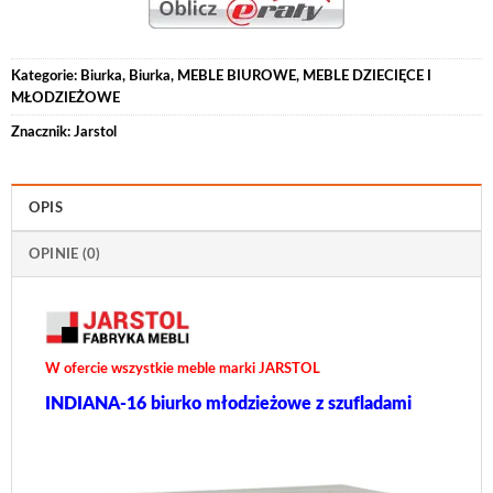
Kategorie:
Biurka
,
Biurka
,
MEBLE BIUROWE
,
MEBLE DZIECIĘCE I
MŁODZIEŻOWE
Znacznik:
Jarstol
OPIS
OPINIE (0)
W ofercie wszystkie meble marki JARSTOL
INDIANA-16 biurko młodzieżowe z szufladami