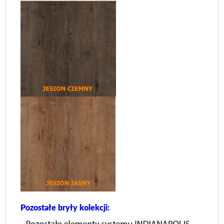
Pozostałe bryły kolekcji: