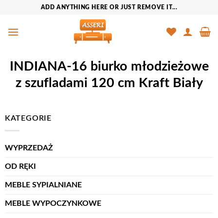
Przewiń
ADD ANYTHING HERE OR JUST REMOVE IT...
do
zawartości
INDIANA-16 biurko młodzieżowe
z szufladami 120 cm Kraft Biały
KATEGORIE
WYPRZEDAŻ
OD RĘKI
MEBLE SYPIALNIANE
MEBLE WYPOCZYNKOWE