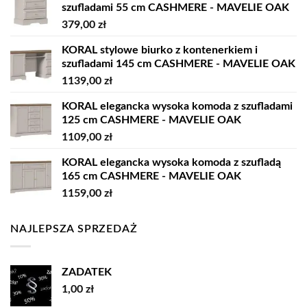
szufladami 55 cm CASHMERE - MAVELIE OAK
379,00
zł
KORAL stylowe biurko z kontenerkiem i
szufladami 145 cm CASHMERE - MAVELIE OAK
1139,00
zł
KORAL elegancka wysoka komoda z szufladami
125 cm CASHMERE - MAVELIE OAK
1109,00
zł
KORAL elegancka wysoka komoda z szufladą
165 cm CASHMERE - MAVELIE OAK
1159,00
zł
NAJLEPSZA SPRZEDAŻ
ZADATEK
1,00
zł