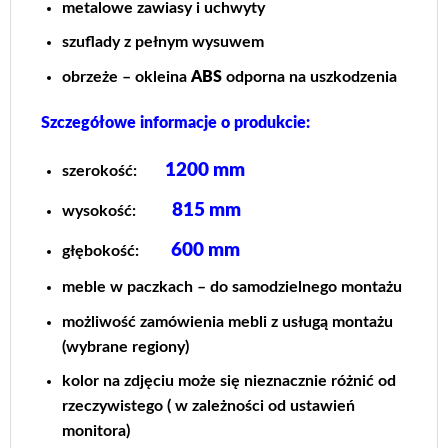
metalowe zawiasy i uchwyty
szuflady z pełnym wysuwem
obrzeże – okleina
ABS
odporna na uszkodzenia
Szczegółowe informacje o produkcie:
1200 mm
szerokość:
815 mm
wysokość:
600
mm
głębokość:
meble w paczkach – do samodzielnego montażu
możliwość zamówienia mebli z usługą montażu
(wybrane regiony)
kolor na zdjęciu może się nieznacznie różnić od
rzeczywistego ( w zależności od ustawień
monitora)