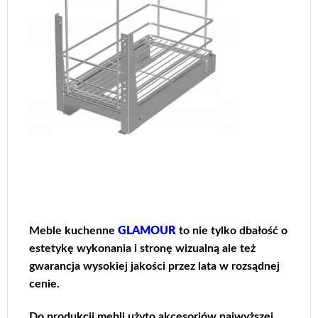
Meble kuchenne
GLAMOUR
to nie tylko dbałość o
estetykę wykonania i stronę wizualną ale też
gwarancja wysokiej jakości przez lata w rozsądnej
cenie.
Do produkcji mebli użyto akcesoriów najwyższej