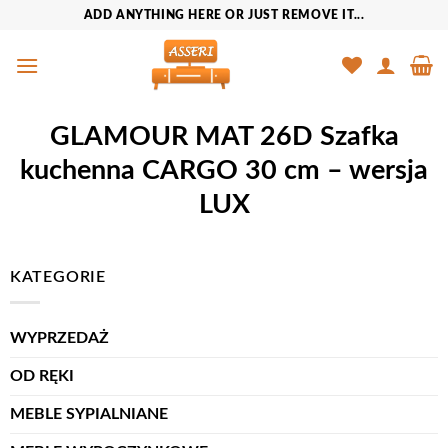
Przewiń
ADD ANYTHING HERE OR JUST REMOVE IT...
do
zawartości
GLAMOUR MAT 26D Szafka
kuchenna CARGO 30 cm – wersja
LUX
KATEGORIE
WYPRZEDAŻ
OD RĘKI
MEBLE SYPIALNIANE