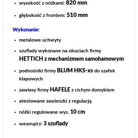
820 mm
wysokość z nóżkami:
510 mm
głębokość z frontem:
Wykonanie:
metalowe uchwyty
szuflady wykonane na okuciach firmy
HETTICH z mechanizmem samohamowym
BLUM HKS-xs
podnośniki firmy
do szafek
klapowych
HAFELE
zawiasy firmy
z cichym domykiem
atestowane zawieszki z regulacją
10 cm
nóżki regulowane wys.
3 szuflady
wewnątrz: