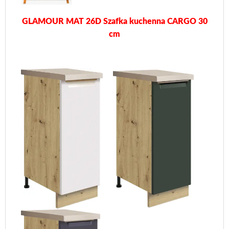
GLAMOUR MAT 26D Szafka kuchenna CARGO 30
cm