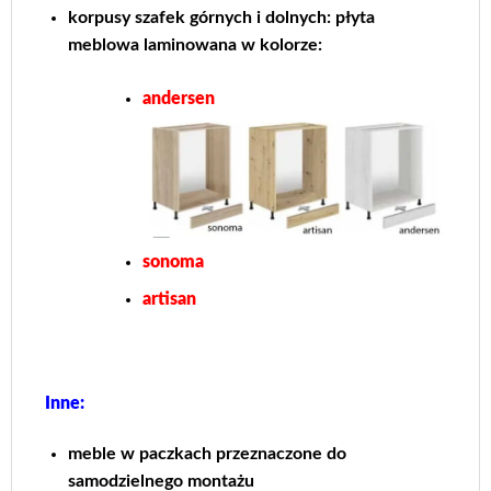
korpusy szafek górnych i dolnych: płyta
meblowa laminowana w kolorze:
andersen
sonoma
artisan
Inne:
meble w paczkach przeznaczone do
samodzielnego montażu