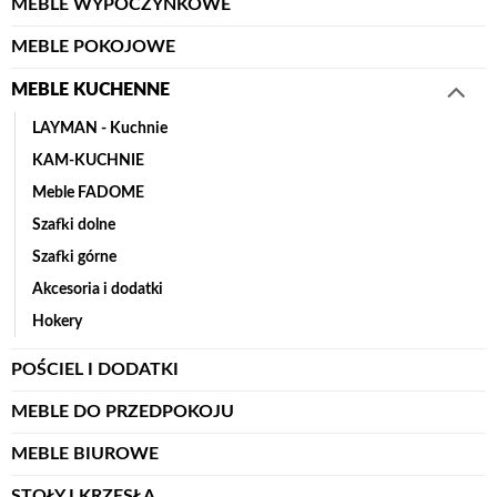
MEBLE WYPOCZYNKOWE
MEBLE POKOJOWE
MEBLE KUCHENNE
LAYMAN - Kuchnie
KAM-KUCHNIE
Meble FADOME
Szafki dolne
Szafki górne
Akcesoria i dodatki
Hokery
POŚCIEL I DODATKI
MEBLE DO PRZEDPOKOJU
MEBLE BIUROWE
STOŁY I KRZESŁA