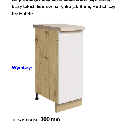
klasy takich liderów na rynku jak Blum, Hettich czy
też Hafele.
Wymiary:
300 mm
szerokość: