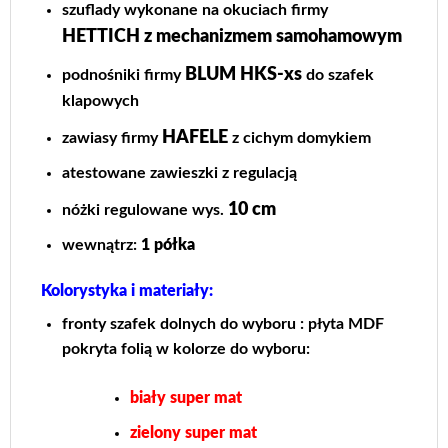
szuflady wykonane na okuciach firmy
HETTICH z mechanizmem samohamowym
BLUM HKS-xs
podnośniki firmy
do szafek
klapowych
HAFELE
zawiasy firmy
z cichym domykiem
atestowane zawieszki z regulacją
10 cm
nóżki regulowane wys.
wewnątrz:
1 półka
Kolorystyka i materiały:
fronty szafek dolnych do wyboru : płyta MDF
pokryta folią w kolorze do wyboru:
biały super mat
zielony super mat