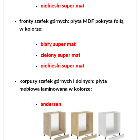
niebieski super mat
fronty szafek górnych: płyta MDF pokryta folią
w kolorze:
biały super mat
zielony super mat
niebieski super mat
korpusy szafek górnych i dolnych: płyta
meblowa laminowana w kolorze:
andersen