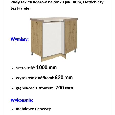
klasy takich liderów na rynku jak Blum, Hettich czy
też Hafele.
Wymiary:
1000 mm
szerokość:
820 mm
wysokość z nóżkami:
700 mm
głębokość z frontem:
Wykonanie:
metalowe uchwyty