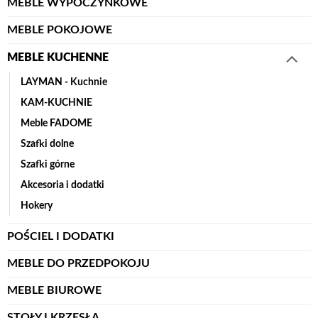
MEBLE WYPOCZYNKOWE
MEBLE POKOJOWE
MEBLE KUCHENNE
LAYMAN - Kuchnie
KAM-KUCHNIE
Meble FADOME
Szafki dolne
Szafki górne
Akcesoria i dodatki
Hokery
POŚCIEL I DODATKI
MEBLE DO PRZEDPOKOJU
MEBLE BIUROWE
STOŁY I KRZESŁA