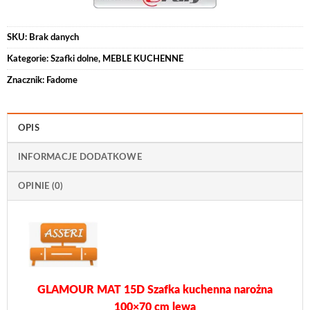
SKU:
Brak danych
Kategorie:
Szafki dolne
,
MEBLE KUCHENNE
Znacznik:
Fadome
OPIS
INFORMACJE DODATKOWE
OPINIE (0)
GLAMOUR MAT 15D Szafka kuchenna narożna
100×70 cm lewa