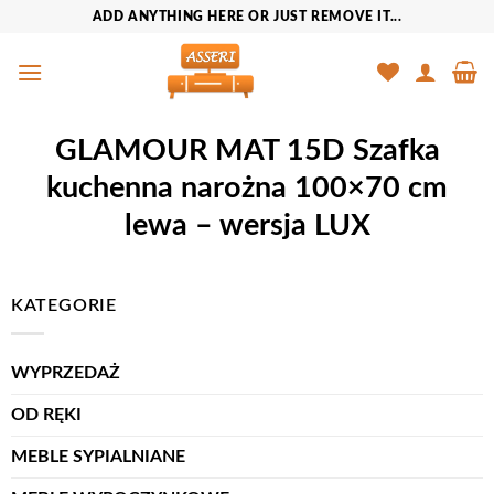
Przewiń
ADD ANYTHING HERE OR JUST REMOVE IT...
do
zawartości
GLAMOUR MAT 15D Szafka
kuchenna narożna 100×70 cm
lewa – wersja LUX
KATEGORIE
WYPRZEDAŻ
OD RĘKI
MEBLE SYPIALNIANE