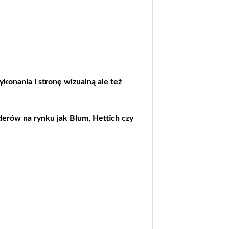
ykonania i stronę wizualną ale też
derów na rynku jak Blum, Hettich czy