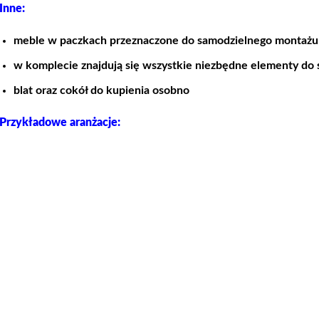
Inne:
meble w paczkach przeznaczone do samodzielnego montażu
w komplecie znajdują się wszystkie niezbędne elementy do s
blat oraz cokół do kupienia osobno
Przykładowe aranżacje: