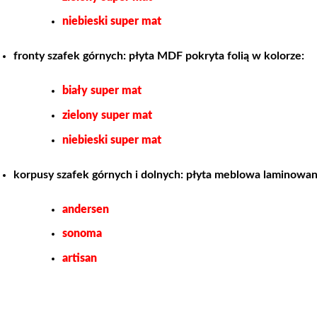
niebieski super mat
fronty szafek górnych: płyta MDF pokryta folią w kolorze:
biały super mat
zielony super mat
niebieski super mat
korpusy szafek górnych i dolnych: płyta meblowa laminowan
andersen
sonoma
artisan