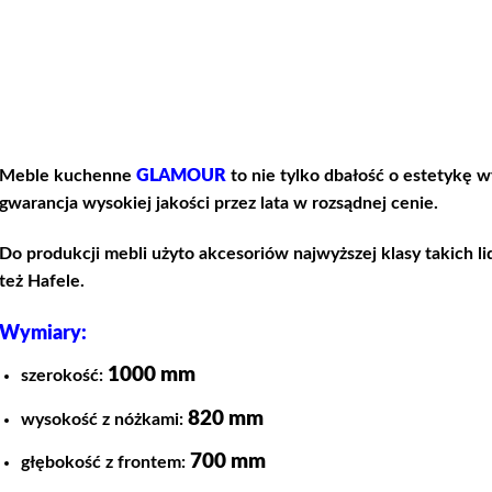
Meble kuchenne
GLAMOUR
to nie tylko dbałość o estetykę w
gwarancja wysokiej jakości przez lata w rozsądnej cenie.
Do produkcji mebli użyto akcesoriów najwyższej klasy takich li
też Hafele.
Wymiary:
1000 mm
szerokość:
820 mm
wysokość z nóżkami:
700 mm
głębokość z frontem: