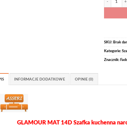
SKU:
Brak da
Kategorie:
Sza
Znacznik:
Fad
IS
INFORMACJE DODATKOWE
OPINIE (0)
GLAMOUR MAT 14D Szafka kuchenna nar