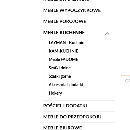
MEBLE WYPOCZYNKOWE
MEBLE POKOJOWE
MEBLE KUCHENNE
LAYMAN - Kuchnie
KAM-KUCHNIE
Meble FADOME
Szafki dolne
Szafki górne
OP
Akcesoria i dodatki
Hokery
POŚCIEL I DODATKI
MEBLE DO PRZEDPOKOJU
MEBLE BIUROWE