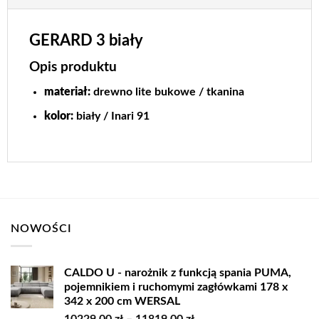
GERARD 3 biały
Opis produktu
materiał
:
drewno lite bukowe / tkanina
kolor
:
biały / Inari 91
NOWOŚCI
CALDO U - narożnik z funkcją spania PUMA,
pojemnikiem i ruchomymi zagłówkami 178 x
342 x 200 cm WERSAL
Zakres