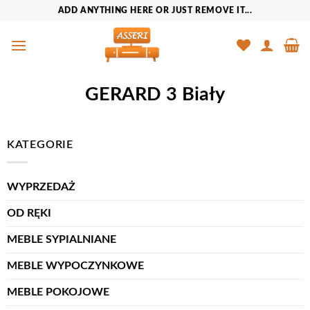
Przewiń
ADD ANYTHING HERE OR JUST REMOVE IT...
do
zawartości
GERARD 3 Biały
KATEGORIE
WYPRZEDAŻ
OD RĘKI
MEBLE SYPIALNIANE
MEBLE WYPOCZYNKOWE
MEBLE POKOJOWE