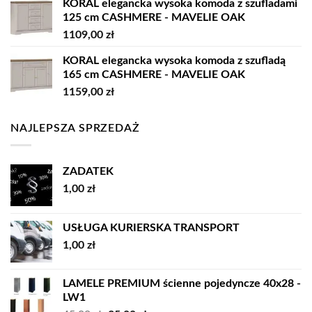
KORAL elegancka wysoka komoda z szufladami
125 cm CASHMERE - MAVELIE OAK
1109,00
zł
KORAL elegancka wysoka komoda z szufladą
165 cm CASHMERE - MAVELIE OAK
1159,00
zł
NAJLEPSZA SPRZEDAŻ
ZADATEK
1,00
zł
USŁUGA KURIERSKA TRANSPORT
1,00
zł
LAMELE PREMIUM ścienne pojedyncze 40x28 -
LW1