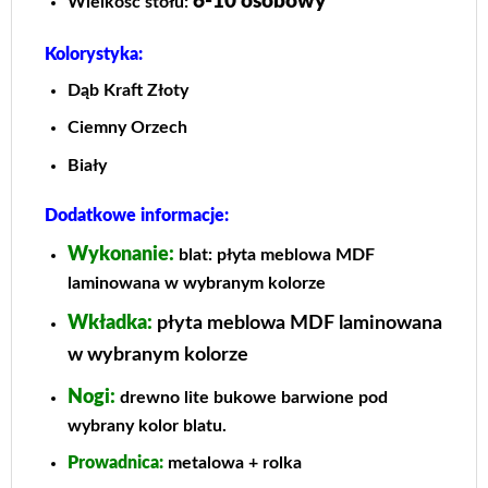
6-10 osobowy
Wielkość stołu:
Kolorystyka:
Dąb Kraft Złoty
Ciemny Orzech
Biały
Dodatkowe informacje:
Wykonanie:
blat: płyta meblowa MDF
laminowana w wybranym kolorze
Wkładka:
płyta meblowa MDF laminowana
w wybranym kolorze
Nogi:
drewno lite bukowe barwione pod
wybrany kolor blatu.
Prowadnica:
metalowa + rolka