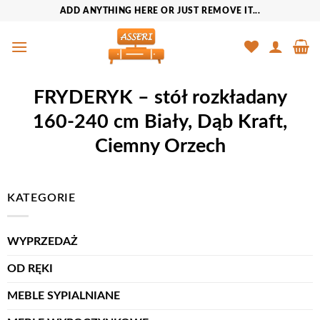
Przewiń
ADD ANYTHING HERE OR JUST REMOVE IT...
do
zawartości
FRYDERYK – stół rozkładany
160-240 cm Biały, Dąb Kraft,
Ciemny Orzech
KATEGORIE
WYPRZEDAŻ
OD RĘKI
MEBLE SYPIALNIANE