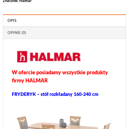
Znacznik:
Halmar
OPIS
OPINIE (0)
W ofercie posiadamy wszystkie produkty
firmy HALMAR
FRYDERYK – stół rozkładany 160-240 cm