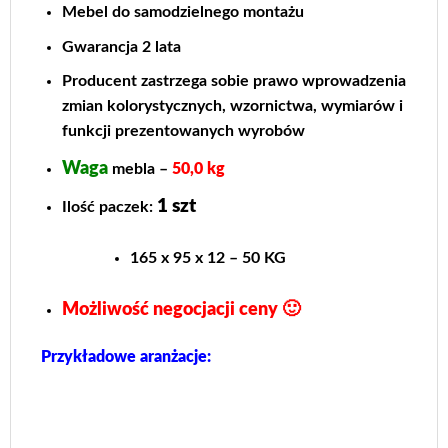
Mebel do samodzielnego montażu
Gwarancja 2 lata
Producent zastrzega sobie prawo wprowadzenia
zmian kolorystycznych, wzornictwa, wymiarów i
funkcji prezentowanych wyrobów
Waga
mebla –
50,0 kg
1 szt
Ilość paczek:
165 x 95 x 12 – 50 KG
Możliwość negocjacji ceny 🙂
Przykładowe aranżacje: