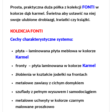
Prosta, praktyczna duża półka z kolekcji
FONTI
w
kolorze dąb karmel. Świetna aby ustawić na niej
swoje ulubione drobiazgi, kwiatki czy książki.
KOLEKCJA FONTI
Cechy charakterystyczne systemu:
płyta – laminowana płyta meblowa w kolorze
Karmel
fronty – płyta laminowana w kolorze
Karmel
żłobienia w kształcie jodełki na frontach
metalowe zawiasy z cichym domykiem
szuflady z pełnym wysuwem i samodociągiem
metalowe uchwyty w kolorze czarnym
malowane proszkowo