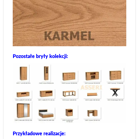
Pozostałe bryły kolekcji:
Przykładowe realizacje: