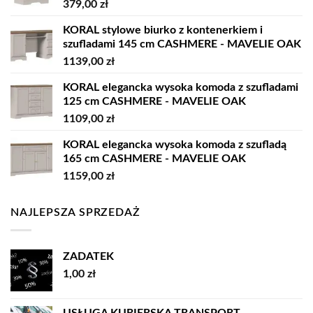
379,00
zł
KORAL stylowe biurko z kontenerkiem i
szufladami 145 cm CASHMERE - MAVELIE OAK
1139,00
zł
KORAL elegancka wysoka komoda z szufladami
125 cm CASHMERE - MAVELIE OAK
1109,00
zł
KORAL elegancka wysoka komoda z szufladą
165 cm CASHMERE - MAVELIE OAK
1159,00
zł
NAJLEPSZA SPRZEDAŻ
ZADATEK
1,00
zł
USŁUGA KURIERSKA TRANSPORT