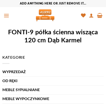
Przewiń
ADD ANYTHING HERE OR JUST REMOVE IT...
do
zawartości
FONTI-9 półka ścienna wisząca
120 cm Dąb Karmel
KATEGORIE
WYPRZEDAŻ
OD RĘKI
MEBLE SYPIALNIANE
MEBLE WYPOCZYNKOWE