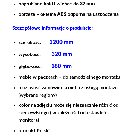
pogrubiane boki i wieńce do
32 mm
obrzeże – okleina
ABS
odporna na uszkodzenia
Szczegółowe informacje o produkcie:
1200 mm
szerokość:
320 mm
wysokość:
180
mm
głębokość:
meble w paczkach – do samodzielnego montażu
możliwość zamówienia mebli z usługą montażu
(wybrane regiony)
kolor na zdjęciu może się nieznacznie różnić od
rzeczywistego ( w zależności od ustawień
monitora)
produkt Polski