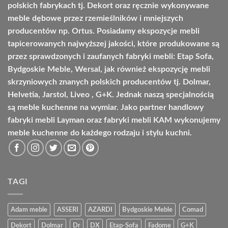
polskich fabrykach tj. Dekort oraz ręcznie wykonywane
meble dębowe przez rzemieślników i mniejszych
producentów np. Ortus. Posiadamy ekspozycje mebli
tapicerowanych najwyższej jakości, które produkowane są
przez sprawdzonych i zaufanych fabryki mebli: Etap Sofa,
Bydgoskie Meble, Wersal, jak również ekspozycję mebli
skrzyniowych znanych polskich producentów tj. Dolmar,
Helvetia, Jarstol, Liveo , G+K. Jednak naszą specjalnością
są meble kuchenne na wymiar. Jako partner handlowy
fabryki mebli Layman oraz fabryki mebli KAM wykonujemy
meble kuchenne do każdego rodzaju i stylu kuchni.
TAGI
Adam meble
ASSERI
AZARDI
Bydgoskie Meble
Comad
Dekort
Dolmar
Dr
DX
Etap-Sofa
Fadome
G+K