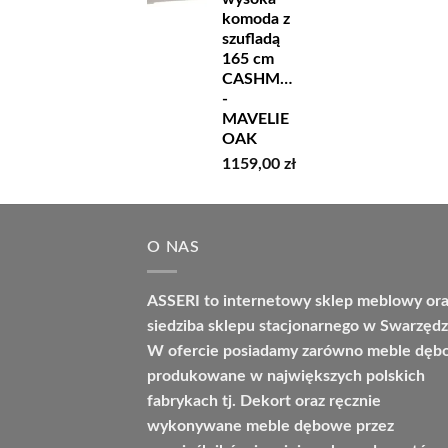
komoda z
szufladą
165 cm
CASHMERE
-
MAVELIE
OAK
1159,00
zł
O NAS
ASSERI to internetowy sklep meblowy or
siedziba sklepu stacjonarnego w Swarzędz
W ofercie posiadamy zarówno meble dę
produkowane w największych polskich
fabrykach tj. Dekort oraz ręcznie
wykonywane meble dębowe przez