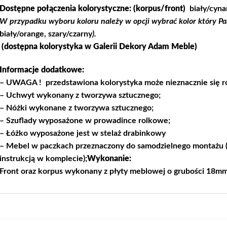
Dostępne połączenia kolorystyczne:
(korpus/front)
biały/cyna
W przypadku wyboru koloru należy w opcji wybrać kolor który Pa
biały/orange, szary/czarny
).
(dostępna kolorystyka w Galerii
Dekory Adam Meble
)
Informacje dodatkowe:
– UWAGA ! przedstawiona kolorystyka może nieznacznie się ró
– Uchwyt wykonany z tworzywa sztucznego;
– Nóżki wykonane z tworzywa sztucznego;
–
Szuflady wyposażone w prowadince rolkowe;
– Łóżko wyposażone jest w stelaż drabinkowy
– Mebel w paczkach przeznaczony do samodzielnego montażu (
instrukcją w komplecie);
Wykonanie:
Front oraz korpus wykonany z płyty meblowej o grubości 18mm