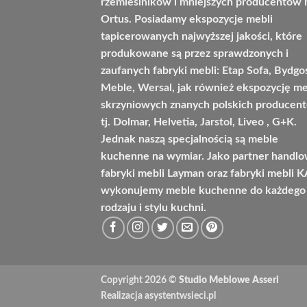
rzemieślników i mniejszych producentów 
Ortus. Posiadamy ekspozycje mebli
tapicerowanych najwyższej jakości, które
produkowane są przez sprawdzonych i
zaufanych fabryki mebli: Etap Sofa, Bydgo
Meble, Wersal, jak również ekspozycję me
skrzyniowych znanych polskich producen
tj. Dolmar, Helvetia, Jarstol, Liveo , G+K.
Jednak naszą specjalnością są meble
kuchenne na wymiar. Jako partner handl
fabryki mebli Layman oraz fabryki mebli 
wykonujemy meble kuchenne do każdego
rodzaju i stylu kuchni.
Copyright 2026 ©
Studio Meblowe Asseri
Realizacja
asystentwsieci.pl