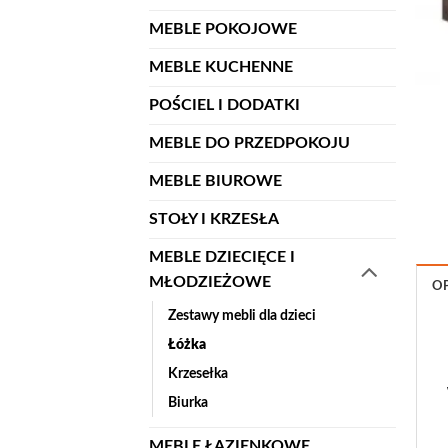
MEBLE POKOJOWE
MEBLE KUCHENNE
POŚCIEL I DODATKI
MEBLE DO PRZEDPOKOJU
MEBLE BIUROWE
STOŁY I KRZESŁA
MEBLE DZIECIĘCE I
MŁODZIEŻOWE
OP
Zestawy mebli dla dzieci
Łóżka
Krzesełka
Biurka
MEBLE ŁAZIENKOWE