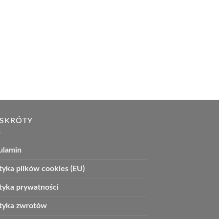
 SKRÓTY
ulamin
tyka plików cookies (EU)
ityka prywatności
ityka zwrotów