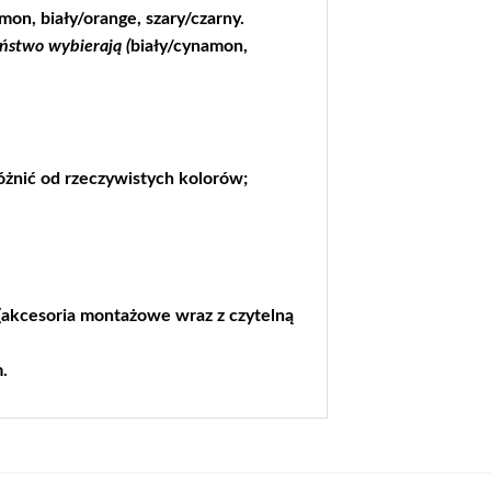
mon, biały/orange, szary/czarny.
ństwo wybierają (
biały/cynamon,
żnić od rzeczywistych kolorów;
akcesoria montażowe wraz z czytelną
.