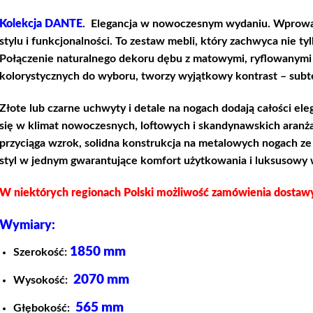
Kolekcja DANTE
. Elegancja w nowoczesnym wydaniu. Wprowa
stylu i funkcjonalności. To zestaw mebli, który zachwyca nie tyl
Połączenie naturalnego dekoru dębu z matowymi, ryflowanymi 
kolorystycznych do wyboru, tworzy wyjątkowy kontrast – subte
Złote lub czarne uchwyty i detale na nogach dodają całości eleg
się w klimat nowoczesnych, loftowych i skandynawskich aranżac
przyciąga wzrok, solidna konstrukcja na metalowych nogach ze
styl w jednym gwarantujące komfort użytkowania i luksusowy 
W niektórych regionach Polski możliwość zamówienia dostaw
Wymiary:
1850 mm
Szerokość:
2070 mm
Wysokość:
565 mm
Głębokość: