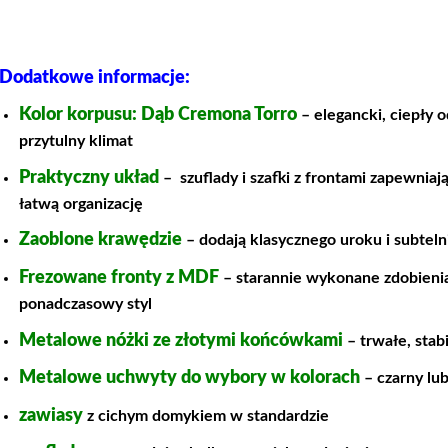
Dodatkowe informacje:
Kolor korpusu: Dąb Cremona Torro
– elegancki, ciepły 
przytulny klimat
Praktyczny układ
– szuflady i szafki z frontami zapewnia
łatwą organizację
Zaoblone krawędzie
– dodają klasycznego uroku i subteln
Frezowane fronty z MDF
– starannie wykonane zdobienia
ponadczasowy styl
Metalowe nóżki ze złotymi końcówkami
– trwałe, stab
Metalowe uchwyty do wybory w kolorach
– czarny lub
zawiasy
z cichym domykiem w standardzie