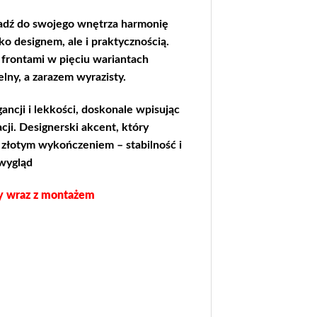
dź do swojego wnętrza harmonię
ko designem, ale i praktycznością.
frontami w pięciu wariantach
lny, a zarazem wyrazisty.
ancji i lekkości, doskonale wpisując
ji. Designerski akcent, który
 złotym wykończeniem – stabilność i
wygląd
y wraz z montażem