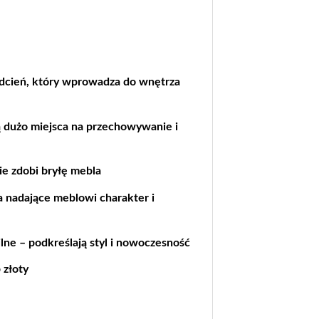
odcień, który wprowadza do wnętrza
ją dużo miejsca na przechowywanie i
ie zdobi bryłę mebla
 nadające meblowi charakter i
ilne – podkreślają styl i nowoczesność
 złoty