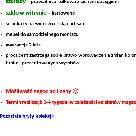
szuflady
– prowadnica kulkowa z cichym dociągiem
szkło w witrynie
– hartowane
ścianka tylna widoczna – dąb artisan
mebel do samodzielnego montażu
gwarancja 2 lata
producent zastrzega sobie prawo wprowadzenia zmian kolor
funkcji prezentowanych wyrobów
Możliwość negocjacji ceny 🙂
Termin realizacji: 1-4 tygodni w zależności od stanów mag
Pozostałe bryły kolekcji: