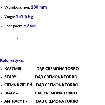
180 mm
Wysokość nóg:
151,5 kg
Waga:
7 szt
Ilość paczek:
Kolorystyka:
KASZMIR – DĄB CREMONA TORRO
SZARY – DĄB CREMONA TORRO
CIEMNA ZIELEŃ – DĄB CREMONA TORRO
BIAŁY – DĄB CREMONA TORRO
ANTRACYT – DĄB CREMONA TORRO