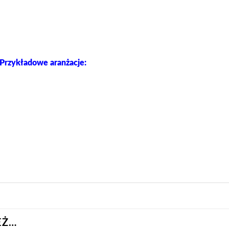
Przykładowe aranżacje:
EŻ…