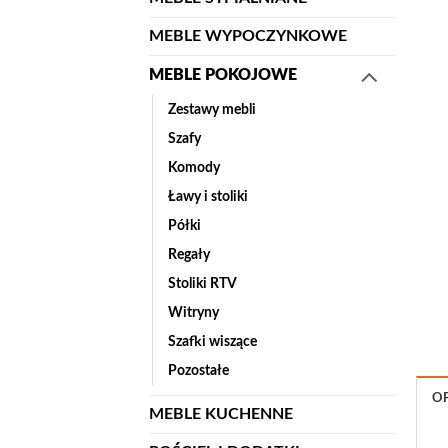
MEBLE WYPOCZYNKOWE
MEBLE POKOJOWE
Zestawy mebli
Szafy
Komody
Ławy i stoliki
Półki
Regały
Stoliki RTV
Witryny
Szafki wiszące
Pozostałe
OP
MEBLE KUCHENNE