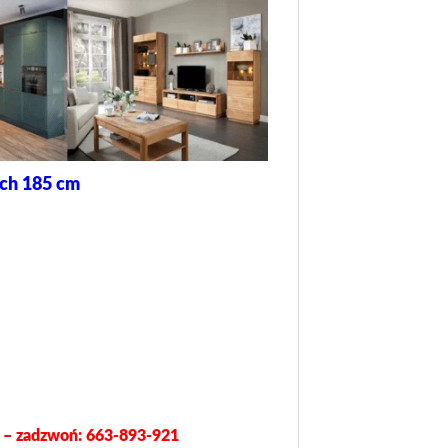
ach 185 cm
a – zadzwoń: 663-893-921