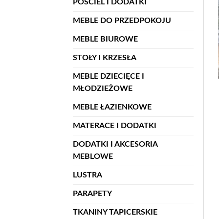
POŚCIEL I DODATKI
MEBLE DO PRZEDPOKOJU
MEBLE BIUROWE
STOŁY I KRZESŁA
MEBLE DZIECIĘCE I
MŁODZIEŻOWE
MEBLE ŁAZIENKOWE
MATERACE I DODATKI
DODATKI I AKCESORIA
MEBLOWE
LUSTRA
PARAPETY
TKANINY TAPICERSKIE