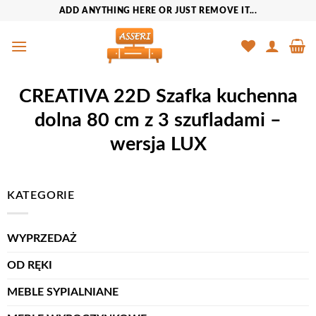
Przewiń
ADD ANYTHING HERE OR JUST REMOVE IT...
do
zawartości
CREATIVA 22D Szafka kuchenna
dolna 80 cm z 3 szufladami –
wersja LUX
KATEGORIE
WYPRZEDAŻ
OD RĘKI
MEBLE SYPIALNIANE