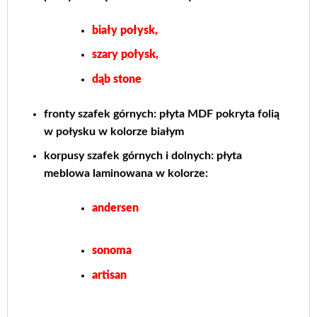
biały połysk,
szary połysk,
dąb stone
fronty szafek górnych: płyta MDF pokryta folią
w połysku w kolorze białym
korpusy szafek górnych i dolnych: płyta
meblowa laminowana w kolorze:
andersen
sonoma
artisan