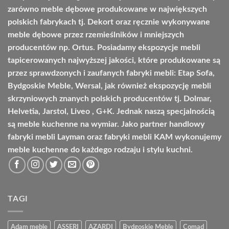
zarówno meble dębowe produkowane w największych
polskich fabrykach tj. Dekort oraz ręcznie wykonywane
meble dębowe przez rzemieślników i mniejszych
producentów np. Ortus. Posiadamy ekspozycje mebli
tapicerowanych najwyższej jakości, które produkowane są
przez sprawdzonych i zaufanych fabryki mebli: Etap Sofa,
Bydgoskie Meble, Wersal, jak również ekspozycję mebli
skrzyniowych znanych polskich producentów tj. Dolmar,
Helvetia, Jarstol, Liveo , G+K. Jednak naszą specjalnością
są meble kuchenne na wymiar. Jako partner handlowy
fabryki mebli Layman oraz fabryki mebli KAM wykonujemy
meble kuchenne do każdego rodzaju i stylu kuchni.
TAGI
Adam meble
ASSERI
AZARDI
Bydgoskie Meble
Comad