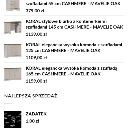
szufladami 55 cm CASHMERE - MAVELIE OAK
379,00
zł
KORAL stylowe biurko z kontenerkiem i
szufladami 145 cm CASHMERE - MAVELIE OAK
1139,00
zł
KORAL elegancka wysoka komoda z szufladami
125 cm CASHMERE - MAVELIE OAK
1109,00
zł
KORAL elegancka wysoka komoda z szufladą
165 cm CASHMERE - MAVELIE OAK
1159,00
zł
NAJLEPSZA SPRZEDAŻ
ZADATEK
1,00
zł