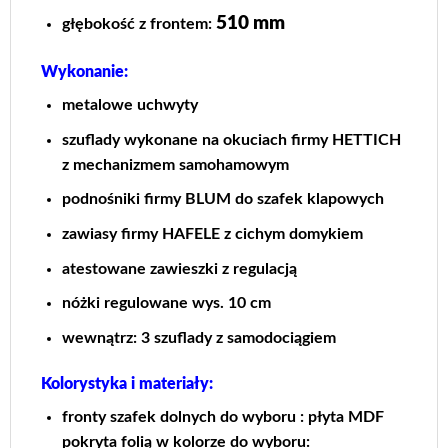
510 mm
głębokość z frontem:
Wykonanie:
metalowe uchwyty
szuflady wykonane na okuciach firmy HETTICH
z mechanizmem samohamowym
podnośniki firmy BLUM do szafek klapowych
zawiasy firmy HAFELE z cichym domykiem
atestowane zawieszki z regulacją
nóżki regulowane wys. 10 cm
wewnątrz: 3 szuflady z samodociągiem
Kolorystyka i materiały:
fronty szafek dolnych do wyboru : płyta MDF
pokryta folią w kolorze do wyboru: