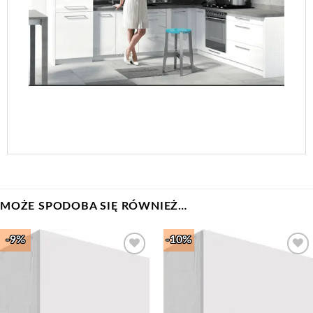
MOŻE SPODOBA SIĘ RÓWNIEŻ…
-9%
-10%
Add to
Add to
Wishlist
Wishlist