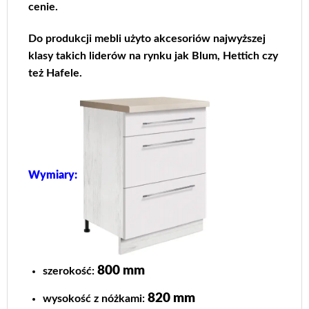
cenie.
Do produkcji mebli użyto akcesoriów najwyższej
klasy takich liderów na rynku jak Blum, Hettich czy
też Hafele.
Wymiary:
800 mm
szerokość:
820 mm
wysokość z nóżkami: