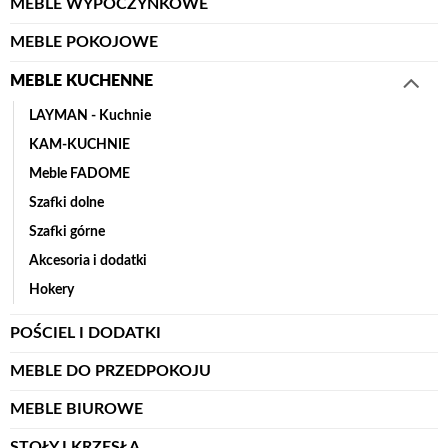
MEBLE WYPOCZYNKOWE
MEBLE POKOJOWE
MEBLE KUCHENNE
LAYMAN - Kuchnie
KAM-KUCHNIE
Meble FADOME
Szafki dolne
Szafki górne
Akcesoria i dodatki
Hokery
POŚCIEL I DODATKI
MEBLE DO PRZEDPOKOJU
MEBLE BIUROWE
STOŁY I KRZESŁA